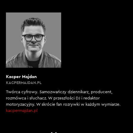
Kacper Majdan
KACPERMAJDAN.PL
Twórca cyfrowy. Samozwańczy dziennikarz, producent,
rozmówca i słuchacz. W przeszłości DJ i redaktor
motoryzacyjny. W skrócie fan rozrywki w każdym wymiarze.
kacpermajdan.pl