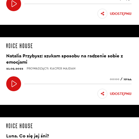
UDOSTĘPNIJ
Natalia Przybysz: szukam sposobu na radzenie sobie z
emocjami
21.05.2022
PROWADZĄCY: KACPER MAJDAN
00:00
/
19:44
UDOSTĘPNIJ
Luna. Co się jej śni?