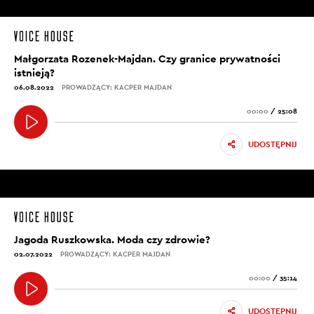
Małgorzata Rozenek-Majdan. Czy granice prywatności
istnieją?
06.08.2022
PROWADZĄCY: KACPER MAJDAN
00:00
/
25:08
UDOSTĘPNIJ
Jagoda Ruszkowska. Moda czy zdrowie?
02.07.2022
PROWADZĄCY: KACPER MAJDAN
00:00
/
35:14
UDOSTĘPNIJ