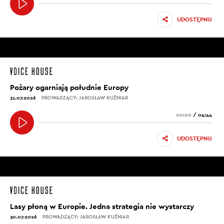
UDOSTĘPNIJ
Pożary ogarniają południe Europy
31.07.2026
PROWADZĄCY: JAROSŁAW KUŹNIAR
00:00
/
04:44
UDOSTĘPNIJ
Lasy płoną w Europie. Jedna strategia nie wystarczy
30.07.2026
PROWADZĄCY: JAROSŁAW KUŹNIAR