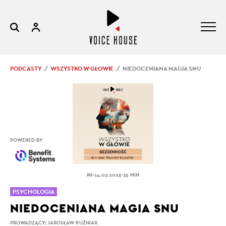
PODCASTY
WSZYSTKO W GŁOWIE
NIEDOCENIANA MAGIA SNU
POWERED BY
.
.
#6
14.03.2025
35 MIN
PSYCHOLOGIA
NIEDOCENIANA MAGIA SNU
PROWADZĄCY:
JAROSŁAW KUŹNIAR