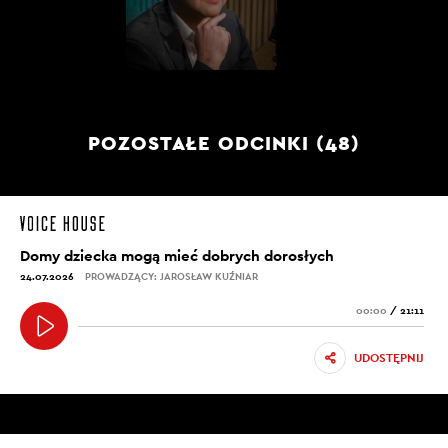
POZOSTAŁE ODCINKI (48)
Domy dziecka mogą mieć dobrych dorosłych
24.07.2026
PROWADZĄCY: JAROSŁAW KUŹNIAR
00:00
/
21:11
UDOSTĘPNIJ