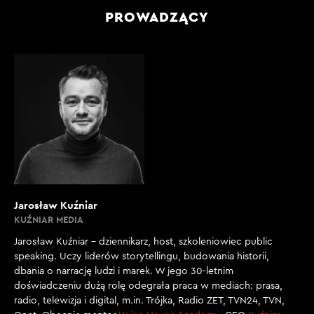
PROWADZĄCY
Jarosław Kuźniar
KUŹNIAR MEDIA
Jarosław Kuźniar – dziennikarz, host, szkoleniowiec public
speaking. Uczy liderów storytellingu, budowania historii,
dbania o narrację ludzi i marek. W jego 30-letnim
doświadczeniu dużą rolę odegrała praca w mediach: prasa,
radio, telewizja i digital, m.in. Trójka, Radio ZET, TVN24, TVN,