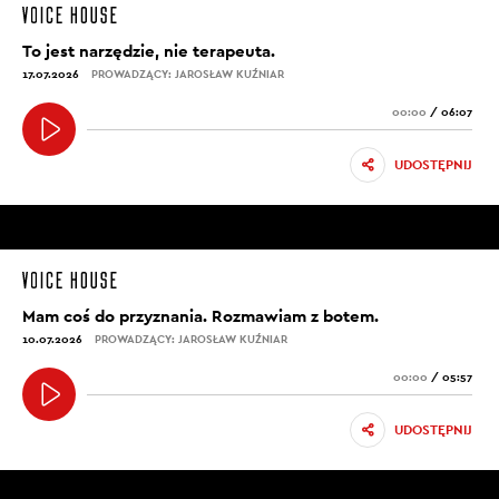
To jest narzędzie, nie terapeuta.
17.07.2026
PROWADZĄCY: JAROSŁAW KUŹNIAR
00:00
/
06:07
UDOSTĘPNIJ
Mam coś do przyznania. Rozmawiam z botem.
10.07.2026
PROWADZĄCY: JAROSŁAW KUŹNIAR
00:00
/
05:57
UDOSTĘPNIJ