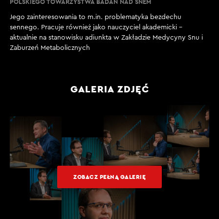
POLSKIEGO TOWARZYSTWA BADAŃ NAD SNEM
Jego zainteresowania to m.in. problematyka bezdechu
sennego. Pracuje również jako nauczyciel akademicki –
aktualnie na stanowisku adiunkta w Zakładzie Medycyny Snu i
Zaburzeń Metabolicznych
GALERIA ZDJĘĆ
ZOBACZ PEŁNĄ GALERIĘ