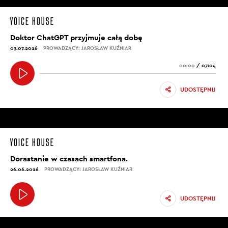
Doktor ChatGPT przyjmuje całą dobę
03.07.2026
PROWADZĄCY: JAROSŁAW KUŹNIAR
00:00
/
07:04
UDOSTĘPNIJ
Dorastanie w czasach smartfona.
26.06.2026
PROWADZĄCY: JAROSŁAW KUŹNIAR
UDOSTĘPNIJ