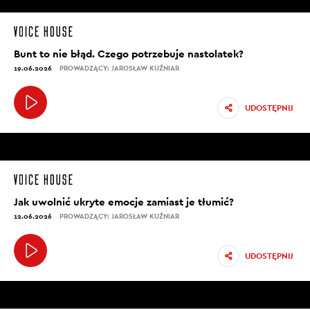
Bunt to nie błąd. Czego potrzebuje nastolatek?
19.06.2026
PROWADZĄCY: JAROSŁAW KUŹNIAR
UDOSTĘPNIJ
Jak uwolnić ukryte emocje zamiast je tłumić?
12.06.2026
PROWADZĄCY: JAROSŁAW KUŹNIAR
UDOSTĘPNIJ