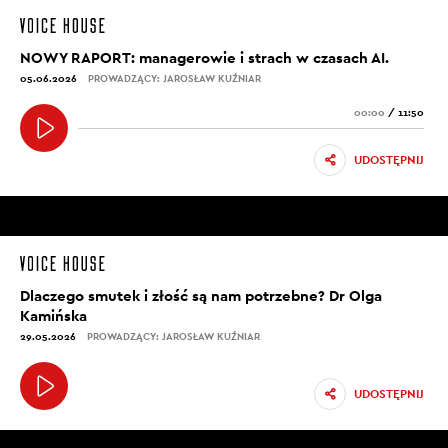
NOWY RAPORT: managerowie i strach w czasach AI.
05.06.2026
PROWADZĄCY: JAROSŁAW KUŹNIAR
00:00
/
11:50
UDOSTĘPNIJ
Dlaczego smutek i złość są nam potrzebne? Dr Olga
Kamińska
29.05.2026
PROWADZĄCY: JAROSŁAW KUŹNIAR
UDOSTĘPNIJ