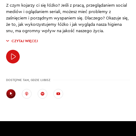
Z czym kojarzy ci się łóżko? Jeśli z pracą, przeglądaniem social
mediów i oglądaniem seriali, możesz mieć problemy z
zaśnięciem i porządnym wyspaniem się. Dlaczego? Okazuje się,
że to, jak wykorzystujemy łóżko i jak wygląda nasza higiena
snu, ma ogromny wpływ na jakość naszego życia.
CZYTAJ WIĘCEJ
DOSTĘPNE TAM, GDZIE LUBISZ