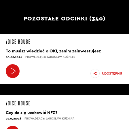
POZOSTAŁE ODCINKI (340)
To musisz wiedzieć o OKI, zanim zainwestujesz
05.08.2026
PROWADZĄCY: JAROSŁAW KUŹNIAR
UDOSTĘPNIJ
Czy da się uzdrowić NFZ?
29.07.2026
PROWADZĄCY: JAROSŁAW KUŹNIAR