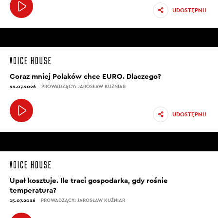
UDOSTĘPNIJ
Coraz mniej Polaków chce EURO. Dlaczego?
22.07.2026
PROWADZĄCY: JAROSŁAW KUŹNIAR
UDOSTĘPNIJ
Upał kosztuje. Ile traci gospodarka, gdy rośnie
temperatura?
15.07.2026
PROWADZĄCY: JAROSŁAW KUŹNIAR