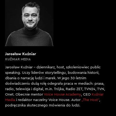
Jarosław Kuźniar
KUŹNIAR MEDIA
Jarosław Kuźniar – dziennikarz, host, szkoleniowiec public
speaking. Uczy liderów storytellingu, budowania historii,
dbania o narrację ludzi i marek. W jego 30-letnim
doświadczeniu dużą rolę odegrała praca w mediach: prasa,
radio, telewizja i digital, m.in. Trójka, Radio ZET, TVN24, TVN,
Onet. Obecnie mentor
Voice House Academy
, CEO
Kuźniar
Media
i redaktor naczelny Voice House. Autor
„The Host”
,
podręcznika skutecznego mówienia do ludzi.