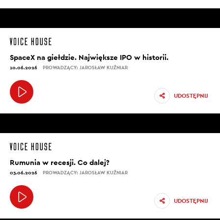
SpaceX na giełdzie. Największe IPO w historii.
10.06.2026
PROWADZĄCY: JAROSŁAW KUŹNIAR
UDOSTĘPNIJ
Rumunia w recesji. Co dalej?
03.06.2026
PROWADZĄCY: JAROSŁAW KUŹNIAR
UDOSTĘPNIJ