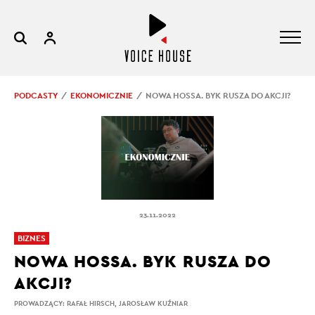
PODCASTY
EKONOMICZNIE
NOWA HOSSA. BYK RUSZA DO AKCJI?
23.11.2022
BIZNES
NOWA HOSSA. BYK RUSZA DO
AKCJI?
PROWADZĄCY:
RAFAŁ HIRSCH
,
JAROSŁAW KUŹNIAR