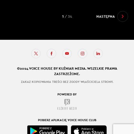
1
/ 34
NASTĘPNA
©2024 VOICE HOUSE BY KUŹNIAR MEDIA. WSZELKIE PRAWA
ZASTRZEŻONE.
ZAKAZ KOPIOWANIA TREŚCI BEZ ZGODY WŁAŚCICIELA STRONY.
POWERED BY
POBIERZ APLIKACJĘ VOICE HOUSE CLUB