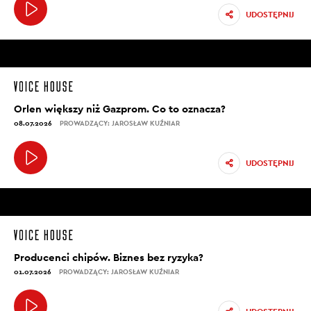
UDOSTĘPNIJ
Orlen większy niż Gazprom. Co to oznacza?
08.07.2026
PROWADZĄCY: JAROSŁAW KUŹNIAR
UDOSTĘPNIJ
Producenci chipów. Biznes bez ryzyka?
01.07.2026
PROWADZĄCY: JAROSŁAW KUŹNIAR