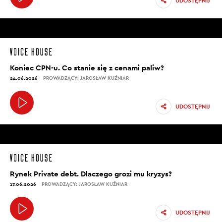
UDOSTĘPNIJ
Koniec CPN-u. Co stanie się z cenami paliw?
24.06.2026
PROWADZĄCY: JAROSŁAW KUŹNIAR
UDOSTĘPNIJ
Rynek Private debt. Dlaczego grozi mu kryzys?
17.06.2026
PROWADZĄCY: JAROSŁAW KUŹNIAR
UDOSTĘPNIJ