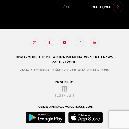
1
/ 61
NASTĘPNA
©2024 VOICE HOUSE BY KUŹNIAR MEDIA. WSZELKIE PRAWA
ZASTRZEŻONE.
ZAKAZ KOPIOWANIA TREŚCI BEZ ZGODY WŁAŚCICIELA STRONY.
POWERED BY
POBIERZ APLIKACJĘ VOICE HOUSE CLUB