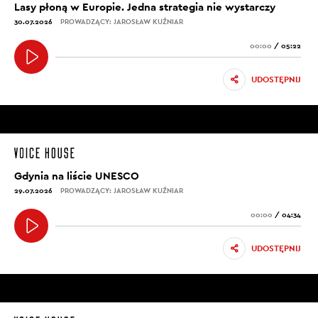
Lasy płoną w Europie. Jedna strategia nie wystarczy
30.07.2026
PROWADZĄCY: JAROSŁAW KUŹNIAR
00:00
/
05:22
UDOSTĘPNIJ
Gdynia na liście UNESCO
29.07.2026
PROWADZĄCY: JAROSŁAW KUŹNIAR
00:00
/
04:34
UDOSTĘPNIJ