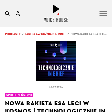
PODCASTY
JAROSŁAW KUŹNIAR IN BRIEF
NOWA RAKIETA ESA LECI W KOSMOS | TECHNOLOGICZNIE IN BRIEF #21
10.07.2024
SPOŁECZEŃSTWO
NOWA RAKIETA ESA LECI W
KOSMOS | TECHNOLOGICZNIE IN