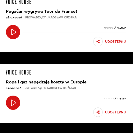
Pogačar wygrywa Tour de France!
28.07.2026
PROWADZĄCY: JAROSŁAW KUŹNIAR
00:00
/
04:40
UDOSTĘPNIJ
Ropa i gaz napędzają koszty w Europie
27.07.2026
PROWADZĄCY: JAROSŁAW KUŹNIAR
00:00
/
05:52
UDOSTĘPNIJ