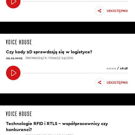
UDOSTĘPNIJ
Czy kody 2D sprawdzają się w logistyce?
05.12.2023
PROWADZĄCY: TOMASZ SĄCZEK
00:00
/
26:38
UDOSTĘPNIJ
Technologie RFID i RTLS – współpracownicy czy
konkurenci?