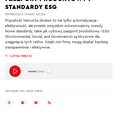
STANDARDY ESG
PROWADZĄCY:
TOMASZ SĄCZEK
Przyszłość łańcucha dostaw to nie tylko automatyzacja i
efektywność, ale przede wszystkim zrównoważony rozwój.
Nowe standardy, takie jak cyfrowy paszport produktowy i ESG
(Environmental, Social, and Governance) są kluczowe dla
osiągnięcia tych celów. Dzięki nim firmy mogą działać bardziej
transparentnie i efektywnie.
CZYTAJ WIĘCEJ
00:00
/
33:41
DOSTĘPNE TAM, GDZIE LUBISZ