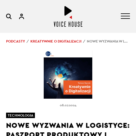
PODCASTY
KREATYWNIE O DIGITALIZACJI
NOWE WYZWANIA W LOGISTYCE: PASZPORT PRODUKTOWY I STANDARDY ESG
08.07.2024
TECHNOLOGIA
NOWE WYZWANIA W LOGISTYCE:
PASZPORT PRODUKTOWY I