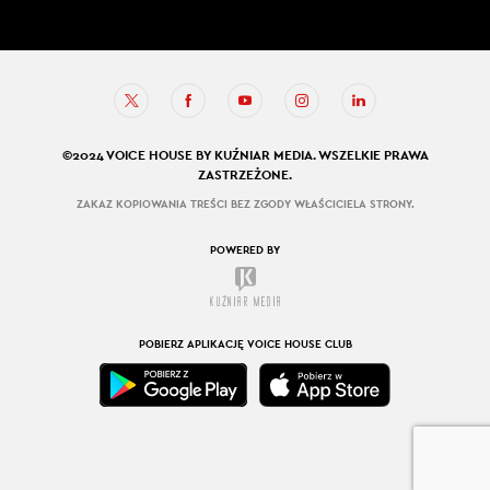
©2024 VOICE HOUSE BY KUŹNIAR MEDIA. WSZELKIE PRAWA
ZASTRZEŻONE.
ZAKAZ KOPIOWANIA TREŚCI BEZ ZGODY WŁAŚCICIELA STRONY.
POWERED BY
POBIERZ APLIKACJĘ VOICE HOUSE CLUB