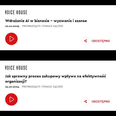
Wdrażanie AI w biznesie – wyzwania i szanse
10.01.2025
PROWADZĄCY: TOMASZ SĄCZEK
UDOSTĘPNIJ
Jak sprawny proces zakupowy wpływa na efektywność
organizacji?
15.10.2024
PROWADZĄCY: TOMASZ SĄCZEK
UDOSTĘPNIJ