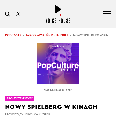
PODCASTY
JAROSŁAW KUŹNIAR IN BRIEF
NOWY SPIELBERG W KINACH
.
.
#187
10.06.2026
5 MIN
SPOŁECZEŃSTWO
NOWY SPIELBERG W KINACH
PROWADZĄCY:
JAROSŁAW KUŹNIAR