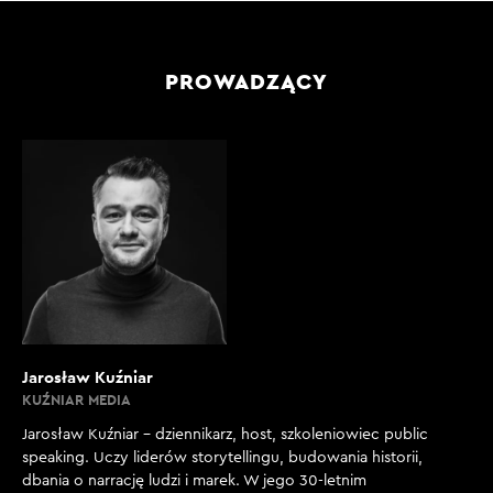
PROWADZĄCY
Jarosław Kuźniar
KUŹNIAR MEDIA
Jarosław Kuźniar – dziennikarz, host, szkoleniowiec public
speaking. Uczy liderów storytellingu, budowania historii,
dbania o narrację ludzi i marek. W jego 30-letnim