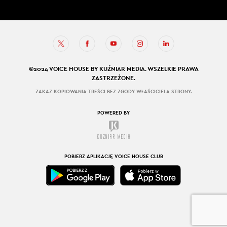
©2024 VOICE HOUSE BY KUŹNIAR MEDIA. WSZELKIE PRAWA
ZASTRZEŻONE.
ZAKAZ KOPIOWANIA TREŚCI BEZ ZGODY WŁAŚCICIELA STRONY.
POWERED BY
POBIERZ APLIKACJĘ VOICE HOUSE CLUB