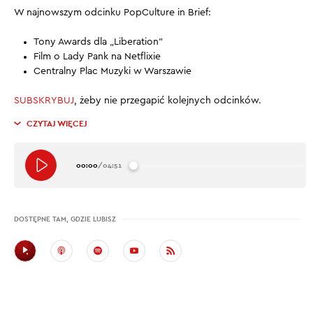
W najnowszym odcinku PopCulture in Brief:
Tony Awards dla „Liberation”
Film o Lady Pank na Netflixie
Centralny Plac Muzyki w Warszawie
SUBSKRYBUJ
, żeby nie przegapić kolejnych odcinków.
CZYTAJ WIĘCEJ
00:00
/
04:51
DOSTĘPNE TAM, GDZIE LUBISZ