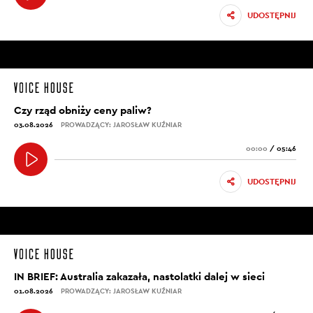
UDOSTĘPNIJ
Czy rząd obniży ceny paliw?
03.08.2026
PROWADZĄCY: JAROSŁAW KUŹNIAR
00:00
/
05:46
UDOSTĘPNIJ
IN BRIEF: Australia zakazała, nastolatki dalej w sieci
01.08.2026
PROWADZĄCY: JAROSŁAW KUŹNIAR