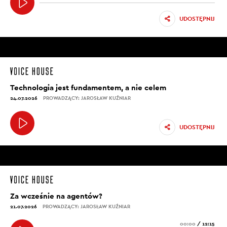
UDOSTĘPNIJ
Technologia jest fundamentem, a nie celem
24.07.2026
PROWADZĄCY: JAROSŁAW KUŹNIAR
UDOSTĘPNIJ
Za wcześnie na agentów?
21.07.2026
PROWADZĄCY: JAROSŁAW KUŹNIAR
00:00
/
12:15