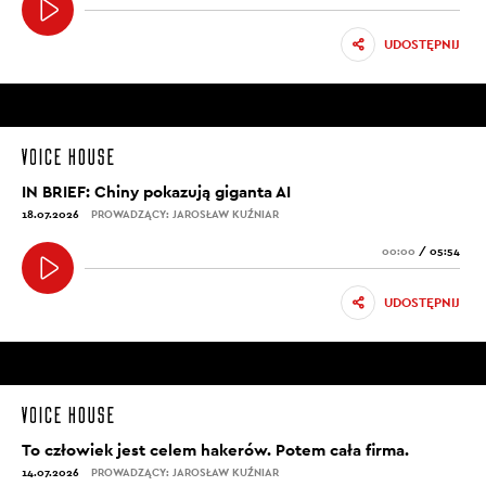
UDOSTĘPNIJ
IN BRIEF: Chiny pokazują giganta AI
18.07.2026
PROWADZĄCY: JAROSŁAW KUŹNIAR
00:00
/
05:54
UDOSTĘPNIJ
To człowiek jest celem hakerów. Potem cała firma.
14.07.2026
PROWADZĄCY: JAROSŁAW KUŹNIAR