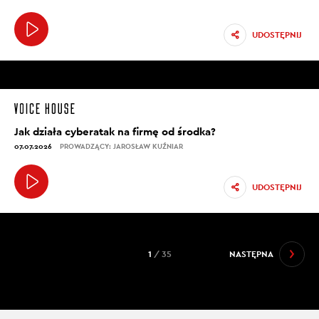
UDOSTĘPNIJ
Jak działa cyberatak na firmę od środka?
07.07.2026
PROWADZĄCY: JAROSŁAW KUŹNIAR
UDOSTĘPNIJ
1
/ 35
NASTĘPNA