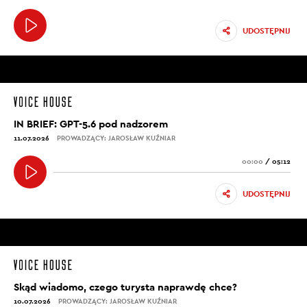
UDOSTĘPNIJ
IN BRIEF: GPT-5.6 pod nadzorem
11.07.2026
PROWADZĄCY: JAROSŁAW KUŹNIAR
00:00
/
05:12
UDOSTĘPNIJ
Skąd wiadomo, czego turysta naprawdę chce?
10.07.2026
PROWADZĄCY: JAROSŁAW KUŹNIAR