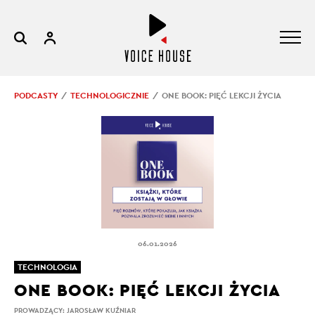
PODCASTY
TECHNOLOGICZNIE
ONE BOOK: PIĘĆ LEKCJI ŻYCIA
06.01.2026
TECHNOLOGIA
ONE BOOK: PIĘĆ LEKCJI ŻYCIA
PROWADZĄCY:
JAROSŁAW KUŹNIAR