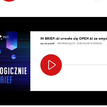
IN BRIEF: AI urwało się OPEN AI ze smy
25.07.2026
PROWADZĄCY: JAROSŁAW KUŹNIAR