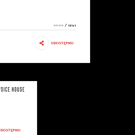
00:00
/
13:41
UDOSTĘPNIJ
UDOSTĘPNIJ