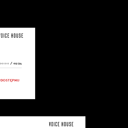
00:00
/
05:34
UDOSTĘPNIJ