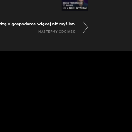
dzą o gospodarce więcej niż myślisz.
NASTĘPNY ODCINEK