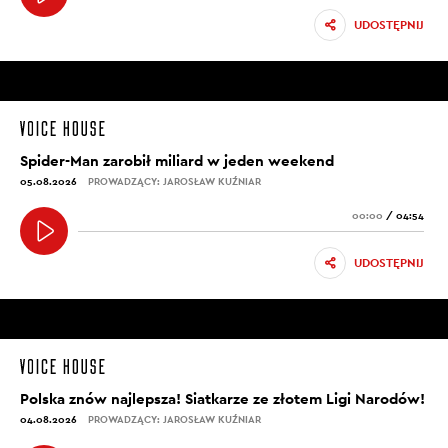
UDOSTĘPNIJ
Spider-Man zarobił miliard w jeden weekend
05.08.2026
PROWADZĄCY: JAROSŁAW KUŹNIAR
00:00
/
04:54
UDOSTĘPNIJ
Polska znów najlepsza! Siatkarze ze złotem Ligi Narodów!
04.08.2026
PROWADZĄCY: JAROSŁAW KUŹNIAR