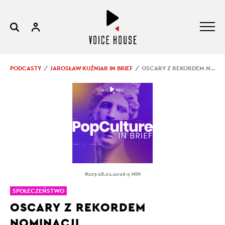
PODCASTY
JAROSŁAW KUŹNIAR IN BRIEF
OSCARY Z REKORDEM NOMINACJI
.
.
#103
28.01.2026
5 MIN
SPOŁECZEŃSTWO
OSCARY Z REKORDEM
NOMINACJI