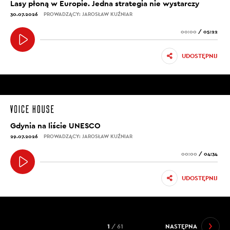
Lasy płoną w Europie. Jedna strategia nie wystarczy
30.07.2026
PROWADZĄCY: JAROSŁAW KUŹNIAR
00:00
/
05:22
UDOSTĘPNIJ
Gdynia na liście UNESCO
29.07.2026
PROWADZĄCY: JAROSŁAW KUŹNIAR
00:00
/
04:34
UDOSTĘPNIJ
1
/ 61
NASTĘPNA