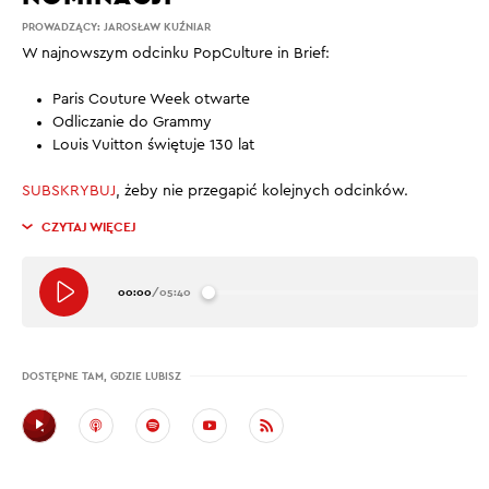
PROWADZĄCY:
JAROSŁAW KUŹNIAR
W najnowszym odcinku PopCulture in Brief:
Paris Couture Week otwarte
Odliczanie do Grammy
Louis Vuitton świętuje 130 lat
SUBSKRYBUJ
, żeby nie przegapić kolejnych odcinków.
CZYTAJ WIĘCEJ
00:00
/
05:40
DOSTĘPNE TAM, GDZIE LUBISZ