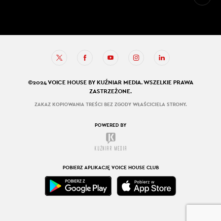
©2024 VOICE HOUSE BY KUŹNIAR MEDIA. WSZELKIE PRAWA
ZASTRZEŻONE.
ZAKAZ KOPIOWANIA TREŚCI BEZ ZGODY WŁAŚCICIELA STRONY.
POWERED BY
POBIERZ APLIKACJĘ VOICE HOUSE CLUB