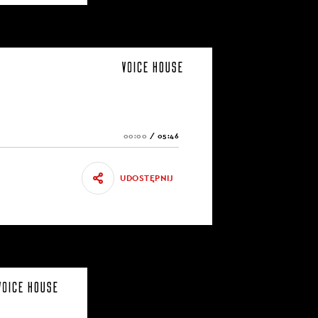
00:00
/
05:46
UDOSTĘPNIJ