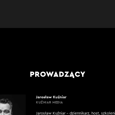
PROWADZĄCY
Jarosław Kuźniar
KUŹNIAR MEDIA
Jarosław Kuźniar – dziennikarz, host, szkole