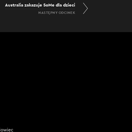
Australia zakazuje SoMe dla dzieci
NASTĘPNY ODCINEK
niowiec