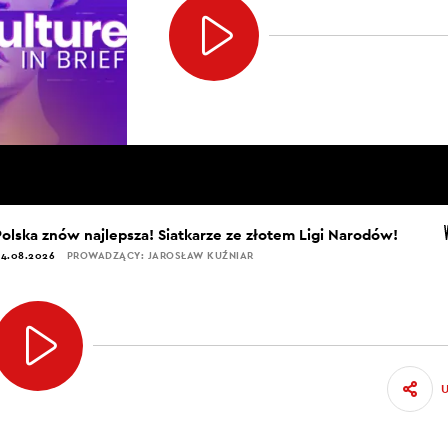
Polska znów najlepsza! Siatkarze ze złotem Ligi Narodów!
4.08.2026
PROWADZĄCY: JAROSŁAW KUŹNIAR