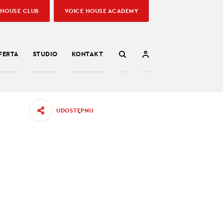
 HOUSE CLUB
VOICE HOUSE ACADEMY
FERTA
STUDIO
KONTAKT
UDOSTĘPNIJ
IX