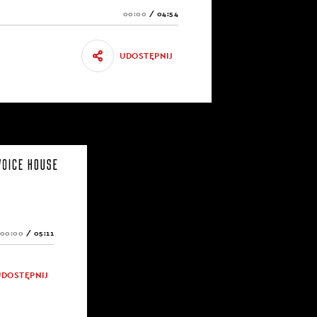
00:00
/
04:54
UDOSTĘPNIJ
00:00
/
05:11
UDOSTĘPNIJ