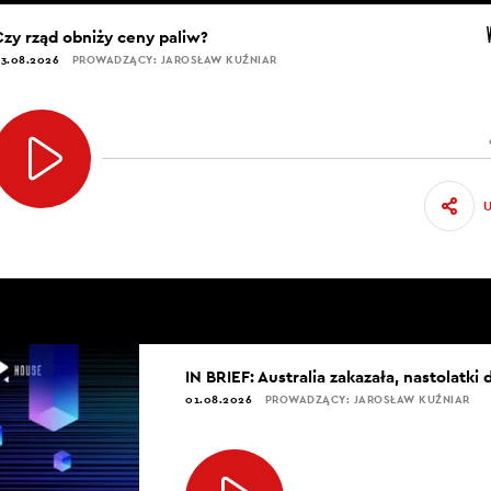
Czy rząd obniży ceny paliw?
3.08.2026
PROWADZĄCY: JAROSŁAW KUŹNIAR
IN BRIEF: Australia zakazała, nastolatki 
01.08.2026
PROWADZĄCY: JAROSŁAW KUŹNIAR