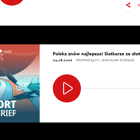
Polska znów najlepsza! Siatkarze ze zł
04.08.2026
PROWADZĄCY: JAROSŁAW KUŹNIAR