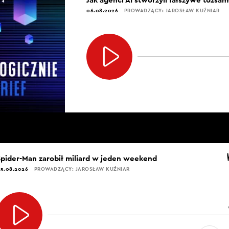
06.08.2026
PROWADZĄCY: JAROSŁAW KUŹNIAR
Spider-Man zarobił miliard w jeden weekend
5.08.2026
PROWADZĄCY: JAROSŁAW KUŹNIAR