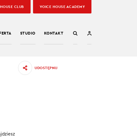
 HOUSE CLUB
VOICE HOUSE ACADEMY
FERTA
STUDIO
KONTAKT
UDOSTĘPNIJ
jdziesz