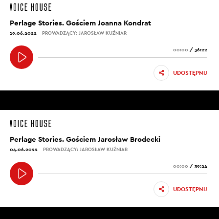
Perlage Stories. Gościem Joanna Kondrat
19.06.2022
PROWADZĄCY: JAROSŁAW KUŹNIAR
00:00
/
36:22
UDOSTĘPNIJ
Perlage Stories. Gościem Jarosław Brodecki
04.06.2022
PROWADZĄCY: JAROSŁAW KUŹNIAR
00:00
/
39:24
UDOSTĘPNIJ