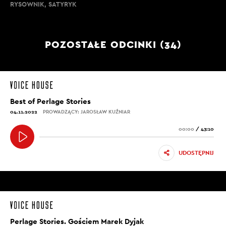
RYSOWNIK, SATYRYK
POZOSTAŁE ODCINKI (34)
Best of Perlage Stories
04.11.2022
PROWADZĄCY: JAROSŁAW KUŹNIAR
00:00
/
43:10
UDOSTĘPNIJ
Perlage Stories. Gościem Marek Dyjak