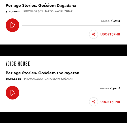
Perlage Stories. Gościem Dagadana
31.07.2022
PROWADZĄCY: JAROSŁAW KUŹNIAR
00:00
/
47:11
UDOSTĘPNIJ
Perlage Stories. Gościem thekayetan
10.07.2022
PROWADZĄCY: JAROSŁAW KUŹNIAR
00:00
/
30:28
UDOSTĘPNIJ