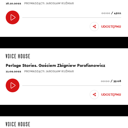
16.10.2022
PROWADZĄCY: JAROSŁAW KUŹNIAR
00:00
/
43:21
UDOSTĘPNIJ
Perlage Stories. Gościem Zbigniew Parafianowicz
11.09.2022
PROWADZĄCY: JAROSŁAW KUŹNIAR
00:00
/
35:08
UDOSTĘPNIJ