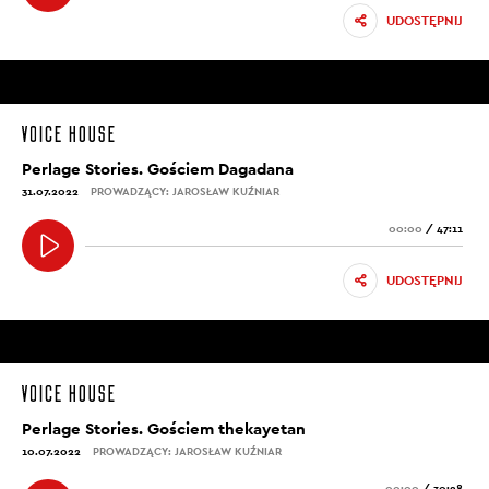
UDOSTĘPNIJ
Perlage Stories. Gościem Dagadana
31.07.2022
PROWADZĄCY: JAROSŁAW KUŹNIAR
00:00
/
47:11
UDOSTĘPNIJ
Perlage Stories. Gościem thekayetan
10.07.2022
PROWADZĄCY: JAROSŁAW KUŹNIAR
00:00
/
30:28