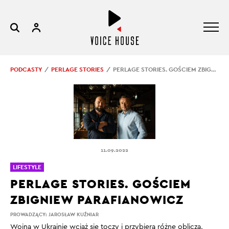
PODCASTY
PERLAGE STORIES
PERLAGE STORIES. GOŚCIEM ZBIGNIEW PARAFIANOWICZ
11.09.2022
LIFESTYLE
PERLAGE STORIES. GOŚCIEM
ZBIGNIEW PARAFIANOWICZ
PROWADZĄCY:
JAROSŁAW KUŹNIAR
Wojna w Ukrainie wciąż się toczy i przybiera różne oblicza.