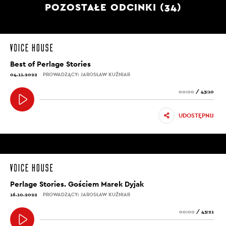
POZOSTAŁE ODCINKI (34)
Best of Perlage Stories
04.11.2022
PROWADZĄCY: JAROSŁAW KUŹNIAR
00:00
/
43:10
UDOSTĘPNIJ
Perlage Stories. Gościem Marek Dyjak
16.10.2022
PROWADZĄCY: JAROSŁAW KUŹNIAR
00:00
/
43:21