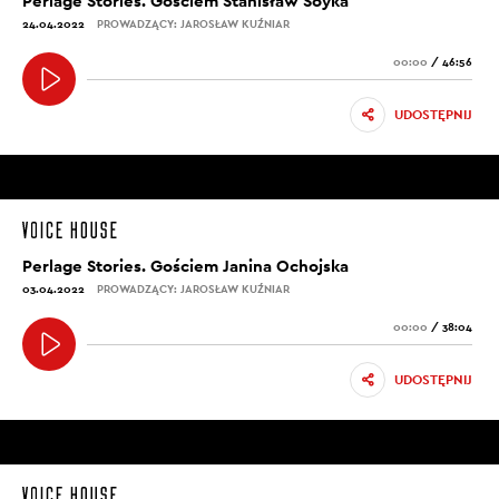
Perlage Stories. Gościem Stanisław Soyka
24.04.2022
PROWADZĄCY: JAROSŁAW KUŹNIAR
00:00
/
46:56
UDOSTĘPNIJ
Perlage Stories. Gościem Janina Ochojska
03.04.2022
PROWADZĄCY: JAROSŁAW KUŹNIAR
00:00
/
38:04
UDOSTĘPNIJ