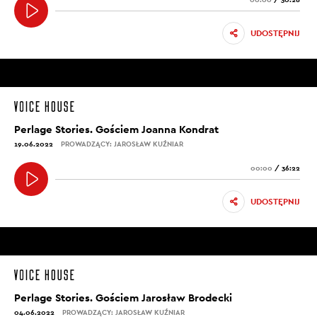
UDOSTĘPNIJ
Perlage Stories. Gościem Joanna Kondrat
19.06.2022
PROWADZĄCY: JAROSŁAW KUŹNIAR
00:00
/
36:22
UDOSTĘPNIJ
Perlage Stories. Gościem Jarosław Brodecki
04.06.2022
PROWADZĄCY: JAROSŁAW KUŹNIAR