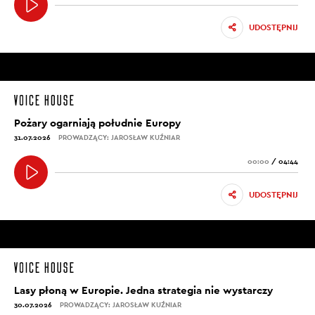
UDOSTĘPNIJ
Pożary ogarniają południe Europy
31.07.2026
PROWADZĄCY: JAROSŁAW KUŹNIAR
00:00
/
04:44
UDOSTĘPNIJ
Lasy płoną w Europie. Jedna strategia nie wystarczy
30.07.2026
PROWADZĄCY: JAROSŁAW KUŹNIAR