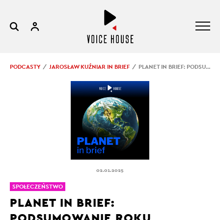
PODCASTY
JAROSŁAW KUŹNIAR IN BRIEF
PLANET IN BRIEF: PODSUMOWANIE ROKU
02.01.2025
SPOŁECZEŃSTWO
PLANET IN BRIEF:
PODSUMOWANIE ROKU