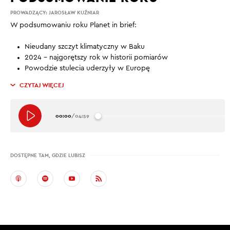
PROWADZĄCY:
JAROSŁAW KUŹNIAR
W podsumowaniu roku Planet in brief:
Nieudany szczyt klimatyczny w Baku
2024 – najgorętszy rok w historii pomiarów
Powodzie stulecia uderzyły w Europę
CZYTAJ WIĘCEJ
00:00
/
04:59
DOSTĘPNE TAM, GDZIE LUBISZ