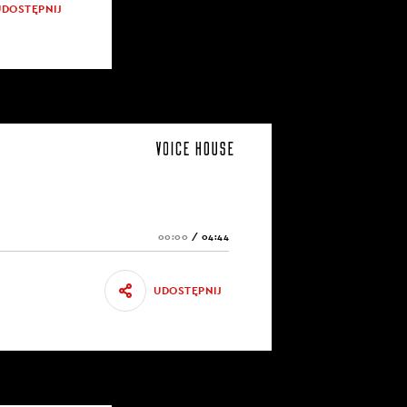
UDOSTĘPNIJ
00:00
/
04:44
UDOSTĘPNIJ