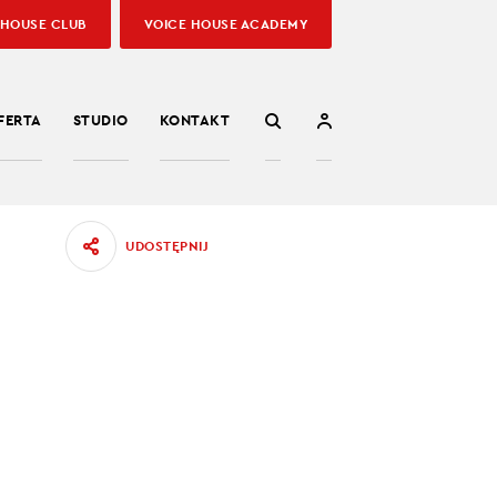
 HOUSE CLUB
VOICE HOUSE ACADEMY
FERTA
STUDIO
KONTAKT
UDOSTĘPNIJ
CA