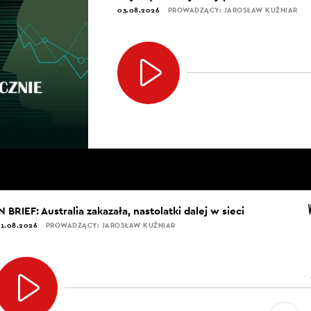
03.08.2026
PROWADZĄCY: JAROSŁAW KUŹNIAR
N BRIEF: Australia zakazała, nastolatki dalej w sieci
1.08.2026
PROWADZĄCY: JAROSŁAW KUŹNIAR