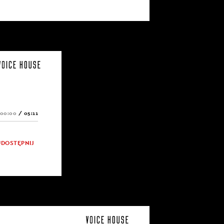
00:00
/
05:11
UDOSTĘPNIJ