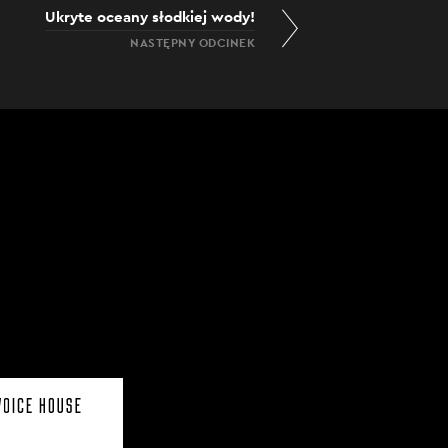
Ukryte oceany słodkiej wody!
NASTĘPNY ODCINEK