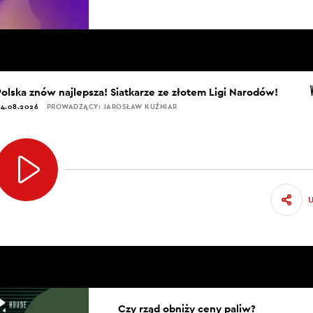
Polska znów najlepsza! Siatkarze ze złotem Ligi Narodów!
4.08.2026
PROWADZĄCY: JAROSŁAW KUŹNIAR
Czy rząd obniży ceny paliw?