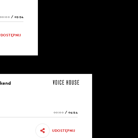
00:00
/
05:34
UDOSTĘPNIJ
ekend
00:00
/
04:54
UDOSTĘPNIJ