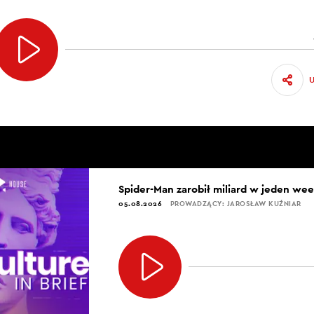
Spider-Man zarobił miliard w jeden we
05.08.2026
PROWADZĄCY: JAROSŁAW KUŹNIAR