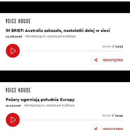
IN BRIEF: Australia zakazała, nastolatki dalej w sieci
01.08.2026
PROWADZĄCY: JAROSŁAW KUŹNIAR
00:00
/
04:53
UDOSTĘPNIJ
Pożary ogarniają południe Europy
31.07.2026
PROWADZĄCY: JAROSŁAW KUŹNIAR
00:00
/
04:44
UDOSTĘPNIJ