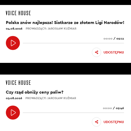
Polska znów najlepsza! Siatkarze ze złotem Ligi Narodów!
04.08.2026
PROWADZĄCY: JAROSŁAW KUŹNIAR
00:00
/
05:11
UDOSTĘPNIJ
Czy rząd obniży ceny paliw?
03.08.2026
PROWADZĄCY: JAROSŁAW KUŹNIAR
00:00
/
05:46
UDOSTĘPNIJ