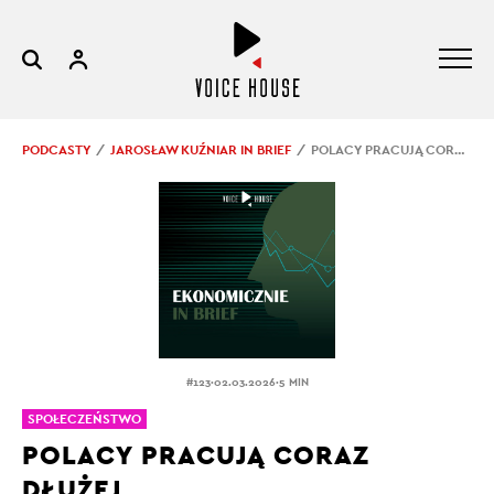
PODCASTY
JAROSŁAW KUŹNIAR IN BRIEF
POLACY PRACUJĄ CORAZ DŁUŻEJ
.
.
#123
02.03.2026
5 MIN
SPOŁECZEŃSTWO
POLACY PRACUJĄ CORAZ
DŁUŻEJ