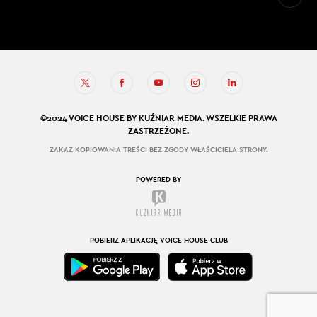
©2024 VOICE HOUSE BY KUŹNIAR MEDIA. WSZELKIE PRAWA
ZASTRZEŻONE.
ZAKAZ KOPIOWANIA TREŚCI BEZ ZGODY WŁAŚCICIELA STRONY.
POWERED BY
POBIERZ APLIKACJĘ VOICE HOUSE CLUB