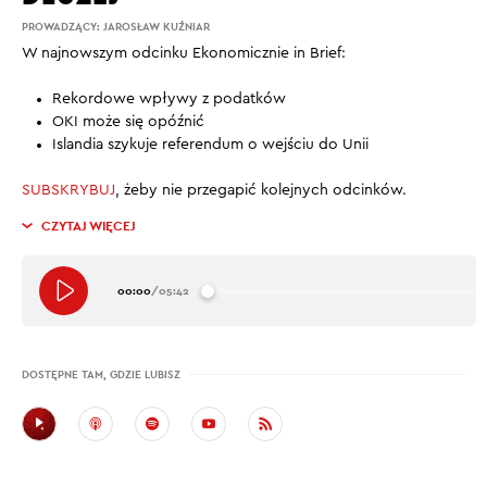
PROWADZĄCY:
JAROSŁAW KUŹNIAR
W najnowszym odcinku Ekonomicznie in Brief:
Rekordowe wpływy z podatków
OKI może się opóźnić
Islandia szykuje referendum o wejściu do Unii
SUBSKRYBUJ
, żeby nie przegapić kolejnych odcinków.
CZYTAJ WIĘCEJ
00:00
/
05:42
DOSTĘPNE TAM, GDZIE LUBISZ