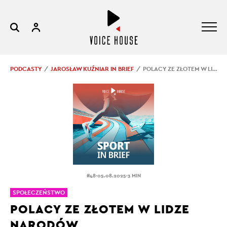
PODCASTY
JAROSŁAW KUŹNIAR IN BRIEF
POLACY ZE ZŁOTEM W LIDZE NARODÓW
.
.
#48
05.08.2025
3 MIN
SPOŁECZEŃSTWO
POLACY ZE ZŁOTEM W LIDZE
NARODÓW