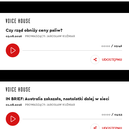
Czy rząd obniży ceny paliw?
03.08.2026
PROWADZĄCY: JAROSŁAW KUŹNIAR
00:00
/
05:46
UDOSTĘPNIJ
IN BRIEF: Australia zakazała, nastolatki dalej w sieci
01.08.2026
PROWADZĄCY: JAROSŁAW KUŹNIAR
00:00
/
04:53
UDOSTĘPNIJ