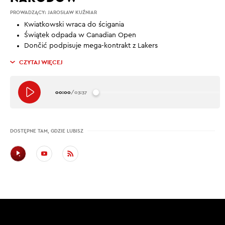
PROWADZĄCY:
JAROSŁAW KUŹNIAR
Kwiatkowski wraca do ścigania
Świątek odpada w Canadian Open
Dončić podpisuje mega-kontrakt z Lakers
CZYTAJ WIĘCEJ
00:00
/
03:37
DOSTĘPNE TAM, GDZIE LUBISZ