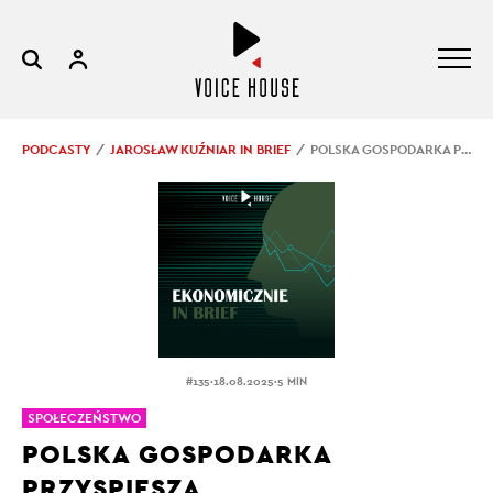
PODCASTY
JAROSŁAW KUŹNIAR IN BRIEF
POLSKA GOSPODARKA PRZYSPIESZA
.
.
#135
18.08.2025
5 MIN
SPOŁECZEŃSTWO
POLSKA GOSPODARKA
PRZYSPIESZA