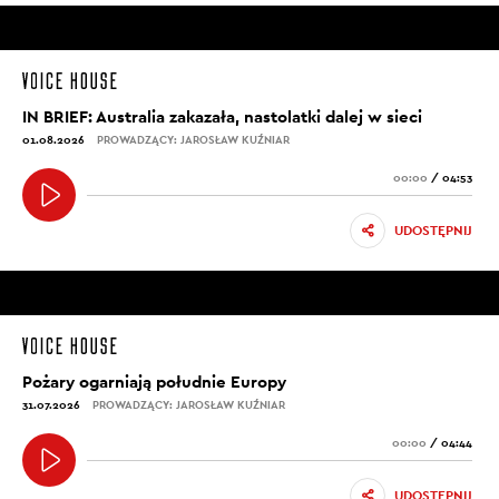
IN BRIEF: Australia zakazała, nastolatki dalej w sieci
01.08.2026
PROWADZĄCY: JAROSŁAW KUŹNIAR
00:00
/
04:53
UDOSTĘPNIJ
Pożary ogarniają południe Europy
31.07.2026
PROWADZĄCY: JAROSŁAW KUŹNIAR
00:00
/
04:44
UDOSTĘPNIJ