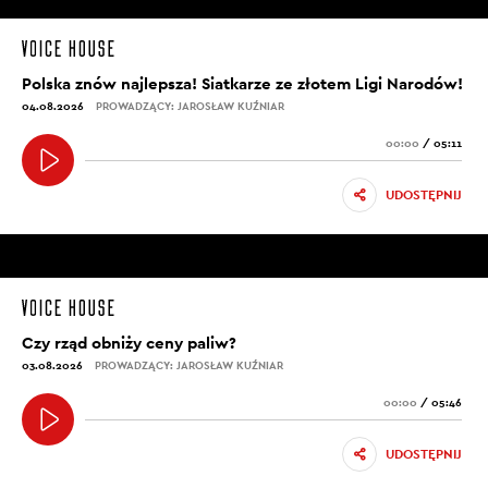
Polska znów najlepsza! Siatkarze ze złotem Ligi Narodów!
04.08.2026
PROWADZĄCY: JAROSŁAW KUŹNIAR
00:00
/
05:11
UDOSTĘPNIJ
Czy rząd obniży ceny paliw?
03.08.2026
PROWADZĄCY: JAROSŁAW KUŹNIAR
00:00
/
05:46
UDOSTĘPNIJ