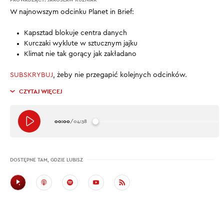
W najnowszym odcinku Planet in Brief:
Kapsztad blokuje centra danych
Kurczaki wyklute w sztucznym jajku
Klimat nie tak gorący jak zakładano
SUBSKRYBUJ
, żeby nie przegapić kolejnych odcinków.
CZYTAJ WIĘCEJ
00:00
/
04:38
DOSTĘPNE TAM, GDZIE LUBISZ