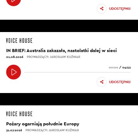
UDOSTĘPNIJ
IN BRIEF: Australia zakazała, nastolatki dalej w sieci
01.08.2026
PROWADZĄCY: JAROSŁAW KUŹNIAR
00:00
/
04:53
UDOSTĘPNIJ
Pożary ogarniają południe Europy
31.07.2026
PROWADZĄCY: JAROSŁAW KUŹNIAR