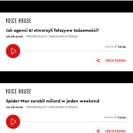
Jak agenci AI stworzyli fałszywe tożsamości?
06.08.2026
PROWADZĄCY: JAROSŁAW KUŹNIAR
00:00
/
05:34
UDOSTĘPNIJ
Spider-Man zarobił miliard w jeden weekend
05.08.2026
PROWADZĄCY: JAROSŁAW KUŹNIAR
00:00
/
04:54
UDOSTĘPNIJ