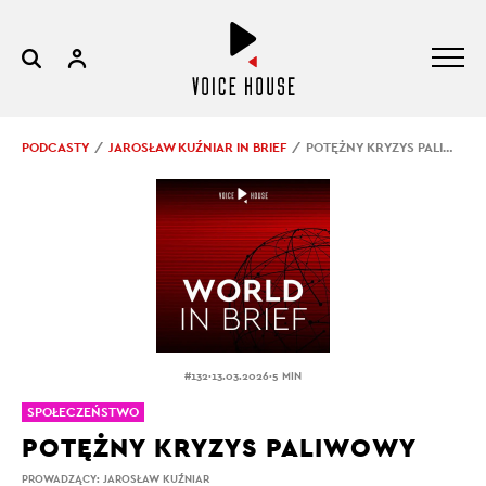
PODCASTY
JAROSŁAW KUŹNIAR IN BRIEF
POTĘŻNY KRYZYS PALIWOWY
.
.
#132
13.03.2026
5 MIN
SPOŁECZEŃSTWO
POTĘŻNY KRYZYS PALIWOWY
PROWADZĄCY:
JAROSŁAW KUŹNIAR