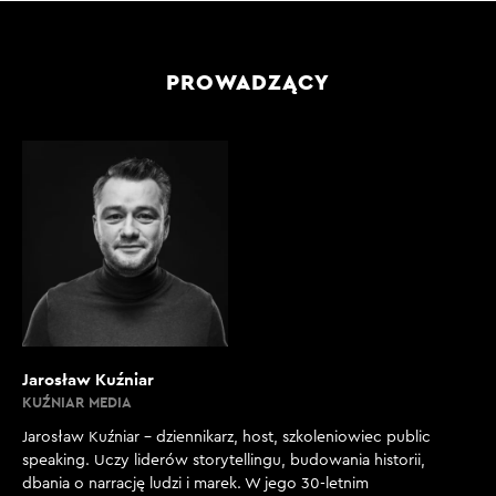
PROWADZĄCY
Jarosław Kuźniar
KUŹNIAR MEDIA
Jarosław Kuźniar – dziennikarz, host, szkoleniowiec public
speaking. Uczy liderów storytellingu, budowania historii,
dbania o narrację ludzi i marek. W jego 30-letnim