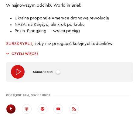
W najnowszym odcinku World in Brief:
Ukraina proponuje Ameryce dronową rewolucję
NASA: na Księżyc, ale krok po kroku
Pekin–Pjongjang — wraca pociąg
SUBSKRYBUJ
, żeby nie przegapić kolejnych odcinków.
CZYTAJ WIĘCEJ
00:00
/
05:25
DOSTĘPNE TAM, GDZIE LUBISZ