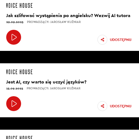
Jak szlifować wystąpienia po angielsku? Wezwij AI tutora
29.09.2025
PROWADZĄCY: JAROSŁAW KUŹNIAR
UDOSTĘPNIJ
Jest AI, czy warto się uczyć języków?
15.09.2025
PROWADZĄCY: JAROSŁAW KUŹNIAR
UDOSTĘPNIJ