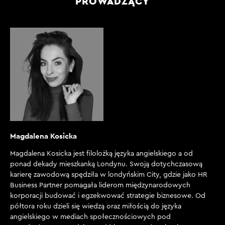
PROWADZĄCY
Magdalena Kosicka
Magdalena Kosicka jest filolożką języka angielskiego a od
ponad dekady mieszkanką Londynu. Swoją dotychczasową
karierę zawodową spędziła w londyńskim City, gdzie jako HR
Business Partner pomagała liderom międzynarodowych
korporacji budować i egzekwować strategie biznesowe. Od
półtora roku dzieli się wiedzą oraz miłością do języka
angielskiego w mediach społecznościowych pod