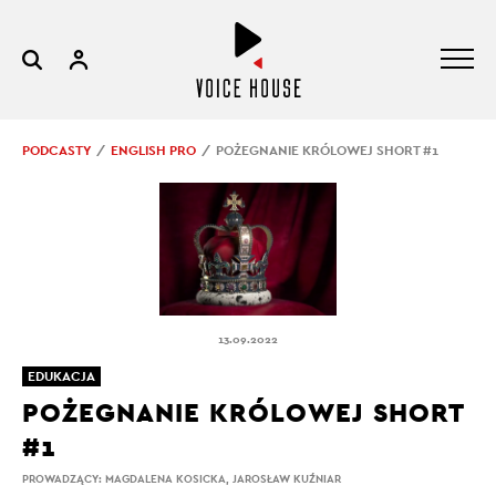
PODCASTY
ENGLISH PRO
POŻEGNANIE KRÓLOWEJ SHORT #1
13.09.2022
EDUKACJA
POŻEGNANIE KRÓLOWEJ SHORT
#1
PROWADZĄCY:
MAGDALENA KOSICKA
,
JAROSŁAW KUŹNIAR