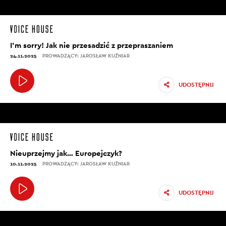
I’m sorry! Jak nie przesadzić z przepraszaniem
24.11.2025
PROWADZĄCY: JAROSŁAW KUŹNIAR
UDOSTĘPNIJ
Nieuprzejmy jak… Europejczyk?
10.11.2025
PROWADZĄCY: JAROSŁAW KUŹNIAR
UDOSTĘPNIJ