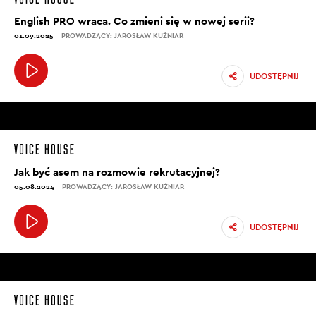
English PRO wraca. Co zmieni się w nowej serii?
01.09.2025
PROWADZĄCY: JAROSŁAW KUŹNIAR
UDOSTĘPNIJ
Jak być asem na rozmowie rekrutacyjnej?
05.08.2024
PROWADZĄCY: JAROSŁAW KUŹNIAR
UDOSTĘPNIJ