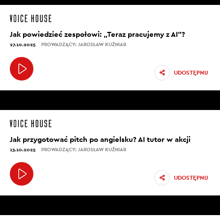
Jak powiedzieć zespołowi: „Teraz pracujemy z AI”?
27.10.2025
PROWADZĄCY: JAROSŁAW KUŹNIAR
UDOSTĘPNIJ
Jak przygotować pitch po angielsku? AI tutor w akcji
13.10.2025
PROWADZĄCY: JAROSŁAW KUŹNIAR
UDOSTĘPNIJ