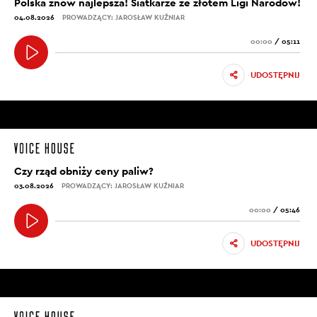
Polska znów najlepsza! Siatkarze ze złotem Ligi Narodów!
04.08.2026
PROWADZĄCY: JAROSŁAW KUŹNIAR
00:00
/
05:11
UDOSTĘPNIJ
Czy rząd obniży ceny paliw?
03.08.2026
PROWADZĄCY: JAROSŁAW KUŹNIAR
00:00
/
05:46
UDOSTĘPNIJ