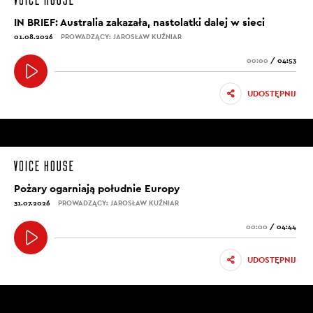
IN BRIEF: Australia zakazała, nastolatki dalej w sieci
01.08.2026
PROWADZĄCY: JAROSŁAW KUŹNIAR
00:00
/
04:53
UDOSTĘPNIJ
Pożary ogarniają południe Europy
31.07.2026
PROWADZĄCY: JAROSŁAW KUŹNIAR
00:00
/
04:44
UDOSTĘPNIJ