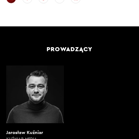
PROWADZĄCY
Jarosław Kuźniar
KUŹNIAR MEDIA