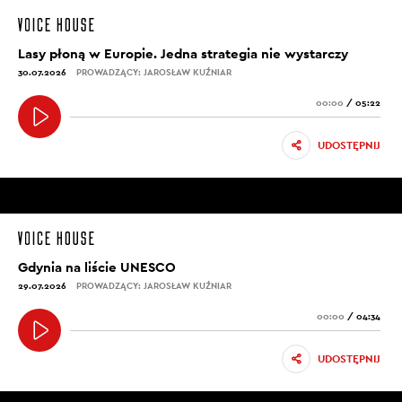
Lasy płoną w Europie. Jedna strategia nie wystarczy
30.07.2026
PROWADZĄCY: JAROSŁAW KUŹNIAR
00:00
/
05:22
UDOSTĘPNIJ
Gdynia na liście UNESCO
29.07.2026
PROWADZĄCY: JAROSŁAW KUŹNIAR
00:00
/
04:34
UDOSTĘPNIJ