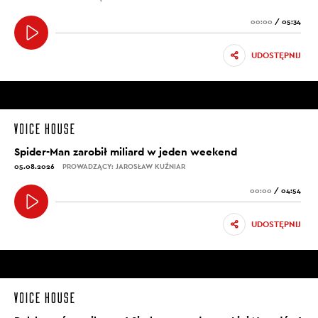
00:00
/
05:34
UDOSTĘPNIJ
Spider-Man zarobił miliard w jeden weekend
05.08.2026
PROWADZĄCY: JAROSŁAW KUŹNIAR
00:00
/
04:54
UDOSTĘPNIJ