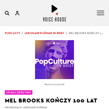
PODCASTY
JAROSŁAW KUŹNIAR IN BRIEF
MEL BROOKS KOŃCZY 100 LAT
.
#202
01.07.2026
SPOŁECZEŃSTWO
MEL BROOKS KOŃCZY 100 LAT
PROWADZĄCY:
JAROSŁAW KUŹNIAR