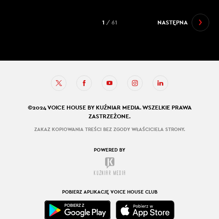
1
/ 61
NASTĘPNA
©2024 VOICE HOUSE BY KUŹNIAR MEDIA. WSZELKIE PRAWA
ZASTRZEŻONE.
ZAKAZ KOPIOWANIA TREŚCI BEZ ZGODY WŁAŚCICIELA STRONY.
POWERED BY
POBIERZ APLIKACJĘ VOICE HOUSE CLUB