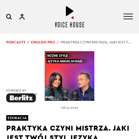
PODCASTY
ENGLISH PRO
PRAKTYKA CZYNI MISTRZA. JAKI JEST TWÓJ STYL JĘZYKA ANGIELSKIEGO?
POWERED BY
08.12.2025
EDUKACJA
PRAKTYKA CZYNI MISTRZA. JAKI
JEST TWÓJ STYL JĘZYKA