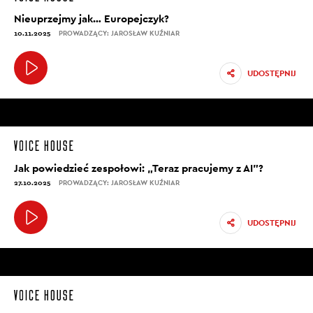
Nieuprzejmy jak… Europejczyk?
10.11.2025
PROWADZĄCY: JAROSŁAW KUŹNIAR
UDOSTĘPNIJ
Jak powiedzieć zespołowi: „Teraz pracujemy z AI”?
27.10.2025
PROWADZĄCY: JAROSŁAW KUŹNIAR
UDOSTĘPNIJ