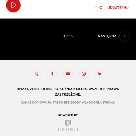
UDOSTĘPNIJ
1
/ 15
NASTĘPNA
©2024 VOICE HOUSE BY KUŹNIAR MEDIA. WSZELKIE PRAWA
ZASTRZEŻONE.
ZAKAZ KOPIOWANIA TREŚCI BEZ ZGODY WŁAŚCICIELA STRONY.
POWERED BY