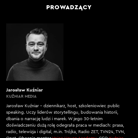
PROWADZĄCY
Jarosław Kuźniar
KUŹNIAR MEDIA
Jarosław Kuźniar – dziennikarz, host, szkoleniowiec public
speaking. Uczy liderów storytellingu, budowania historii,
dbania o narrację ludzi i marek. W jego 30-letnim
doświadczeniu dużą rolę odegrała praca w mediach: prasa,
radio, telewizja i digital, m.in. Trójka, Radio ZET, TVN24, TVN,