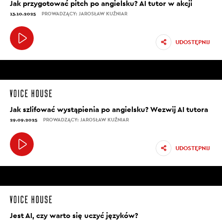
Jak przygotować pitch po angielsku? AI tutor w akcji
13.10.2025
PROWADZĄCY: JAROSŁAW KUŹNIAR
UDOSTĘPNIJ
Jak szlifować wystąpienia po angielsku? Wezwij AI tutora
29.09.2025
PROWADZĄCY: JAROSŁAW KUŹNIAR
UDOSTĘPNIJ
Jest AI, czy warto się uczyć języków?