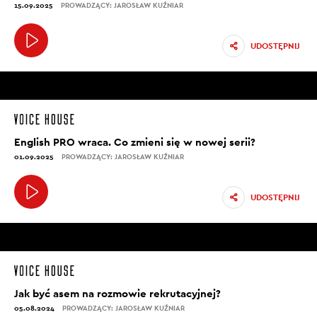
15.09.2025
PROWADZĄCY: JAROSŁAW KUŹNIAR
UDOSTĘPNIJ
English PRO wraca. Co zmieni się w nowej serii?
01.09.2025
PROWADZĄCY: JAROSŁAW KUŹNIAR
UDOSTĘPNIJ
Jak być asem na rozmowie rekrutacyjnej?
05.08.2024
PROWADZĄCY: JAROSŁAW KUŹNIAR