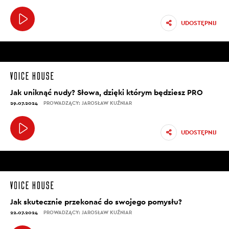
UDOSTĘPNIJ
Jak uniknąć nudy? Słowa, dzięki którym będziesz PRO
29.07.2024
PROWADZĄCY: JAROSŁAW KUŹNIAR
UDOSTĘPNIJ
Jak skutecznie przekonać do swojego pomysłu?
22.07.2024
PROWADZĄCY: JAROSŁAW KUŹNIAR