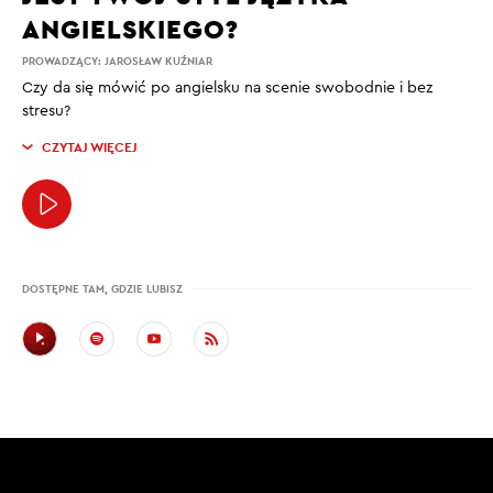
ANGIELSKIEGO?
PROWADZĄCY:
JAROSŁAW KUŹNIAR
Czy da się mówić po angielsku na scenie swobodnie i bez
stresu?
CZYTAJ WIĘCEJ
DOSTĘPNE TAM, GDZIE LUBISZ