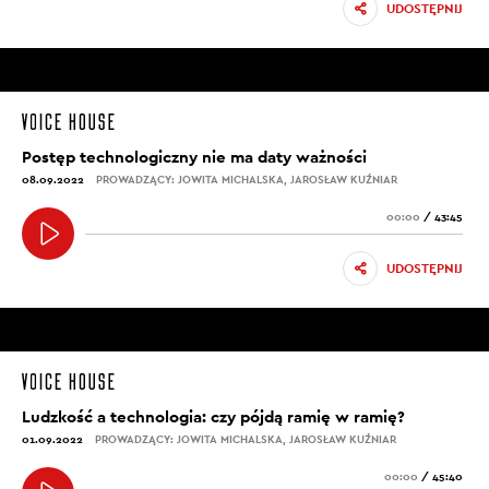
UDOSTĘPNIJ
Postęp technologiczny nie ma daty ważności
08.09.2022
PROWADZĄCY: JOWITA MICHALSKA, JAROSŁAW KUŹNIAR
00:00
/
43:45
UDOSTĘPNIJ
Ludzkość a technologia: czy pójdą ramię w ramię?
01.09.2022
PROWADZĄCY: JOWITA MICHALSKA, JAROSŁAW KUŹNIAR
00:00
/
45:40