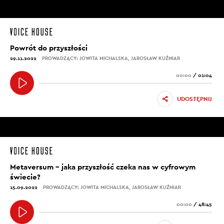
Powrót do przyszłości
29.11.2022
PROWADZĄCY: JOWITA MICHALSKA, JAROSŁAW KUŹNIAR
00:00
/
01:04
UDOSTĘPNIJ
Metaversum – jaka przyszłość czeka nas w cyfrowym
świecie?
15.09.2022
PROWADZĄCY: JOWITA MICHALSKA, JAROSŁAW KUŹNIAR
00:00
/
48:45