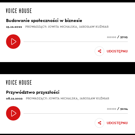
Budowanie społeczności w biznesie
15.12.2022
PROWADZĄCY: JOWITA MICHALSKA, JAROSŁAW KUŹNIAR
00:00
/
37:25
UDOSTĘPNIJ
Przywództwo przyszłości
08.12.2022
PROWADZĄCY: JOWITA MICHALSKA, JAROSŁAW KUŹNIAR
00:00
/
31:24
UDOSTĘPNIJ