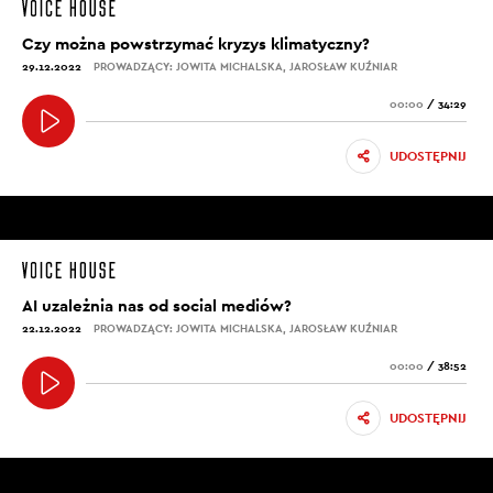
Czy można powstrzymać kryzys klimatyczny?
29.12.2022
PROWADZĄCY: JOWITA MICHALSKA, JAROSŁAW KUŹNIAR
00:00
/
34:29
UDOSTĘPNIJ
AI uzależnia nas od social mediów?
22.12.2022
PROWADZĄCY: JOWITA MICHALSKA, JAROSŁAW KUŹNIAR
00:00
/
38:52
UDOSTĘPNIJ