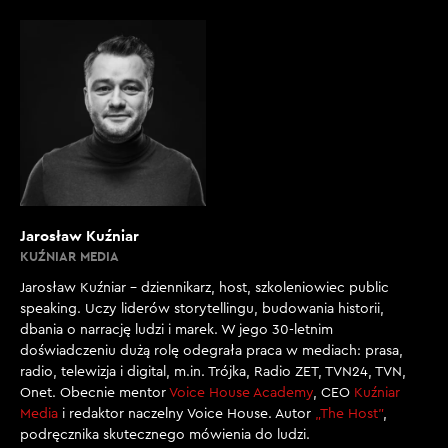
Jarosław Kuźniar
KUŹNIAR MEDIA
Jarosław Kuźniar – dziennikarz, host, szkoleniowiec public
speaking. Uczy liderów storytellingu, budowania historii,
dbania o narrację ludzi i marek. W jego 30-letnim
doświadczeniu dużą rolę odegrała praca w mediach: prasa,
radio, telewizja i digital, m.in. Trójka, Radio ZET, TVN24, TVN,
Onet. Obecnie mentor
Voice House Academy
, CEO
Kuźniar
Media
i redaktor naczelny Voice House. Autor
„The Host”
,
podręcznika skutecznego mówienia do ludzi.