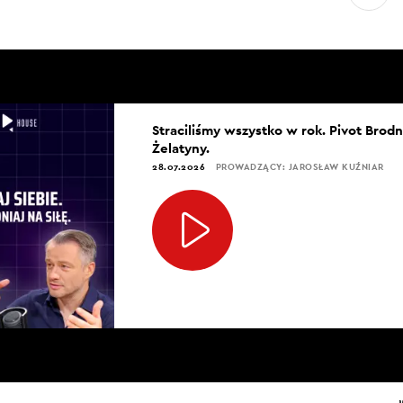
Straciliśmy wszystko w rok. Pivot Brod
Żelatyny.
28.07.2026
PROWADZĄCY: JAROSŁAW KUŹNIAR