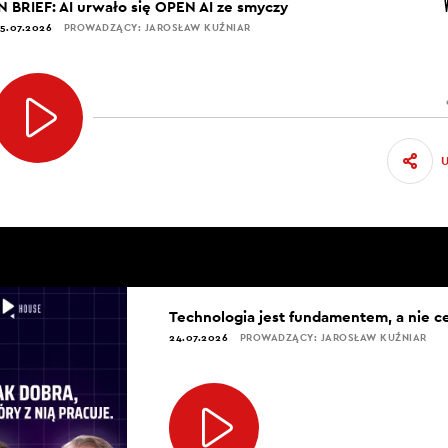
IN BRIEF: AI urwało się OPEN AI ze smyczy
5.07.2026
PROWADZĄCY: JAROSŁAW KUŹNIAR
Technologia jest fundamentem, a nie c
24.07.2026
PROWADZĄCY: JAROSŁAW KUŹNIAR