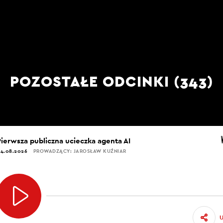
POZOSTAŁE ODCINKI (343)
Pierwsza publiczna ucieczka agenta AI
4.08.2026
PROWADZĄCY: JAROSŁAW KUŹNIAR