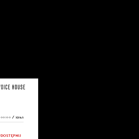
00:00
/
13:41
UDOSTĘPNIJ