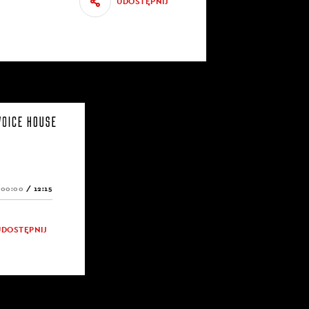
UDOSTĘPNIJ
00:00
/
12:15
UDOSTĘPNIJ