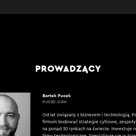
PROWADZĄCY
Bartek Pucek
PUCEK.COM
Od lat związany z biznesem i technologią. 
firmom budować strategie cyfrowe, zespoły 
na ponad 30 rynkach na świecie. Inwestuje 
firmy technologiczne. Specjalizuje się w tra