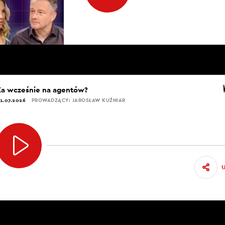
Za wcześnie na agentów?
1.07.2026
PROWADZĄCY: JAROSŁAW KUŹNIAR