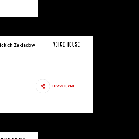
nickich Zakładów
UDOSTĘPNIJ