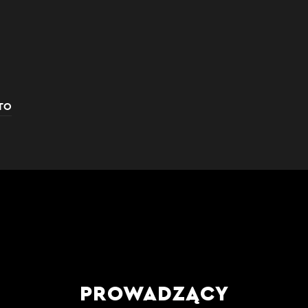
ATO
PROWADZĄCY