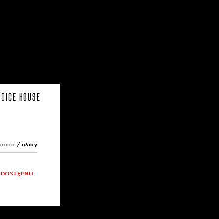
00:00
/
06:09
UDOSTĘPNIJ