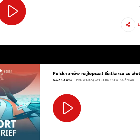
Polska znów najlepsza! Siatkarze ze zł
04.08.2026
PROWADZĄCY: JAROSŁAW KUŹNIAR