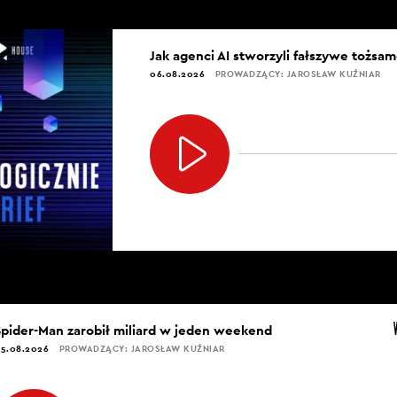
Jak agenci AI stworzyli fałszywe tożsam
06.08.2026
PROWADZĄCY: JAROSŁAW KUŹNIAR
Spider-Man zarobił miliard w jeden weekend
5.08.2026
PROWADZĄCY: JAROSŁAW KUŹNIAR