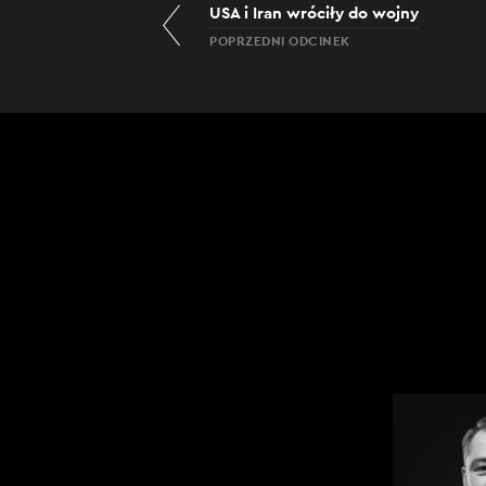
USA i Iran wróciły do wojny
POPRZEDNI ODCINEK