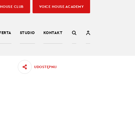
 HOUSE CLUB
VOICE HOUSE ACADEMY
FERTA
STUDIO
KONTAKT
UDOSTĘPNIJ
X