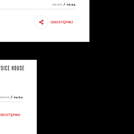
00:00
/
05:34
UDOSTĘPNIJ
00:00
/
04:54
UDOSTĘPNIJ