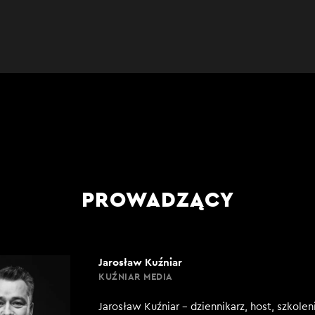
PROWADZĄCY
Jarosław Kuźniar
KUŹNIAR MEDIA
Jarosław Kuźniar – dziennikarz, host, szkole