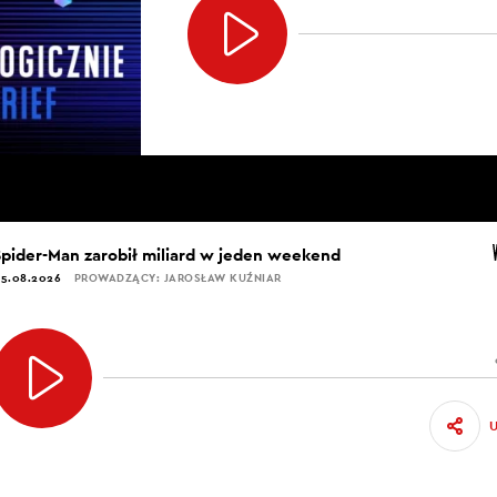
Spider-Man zarobił miliard w jeden weekend
5.08.2026
PROWADZĄCY: JAROSŁAW KUŹNIAR