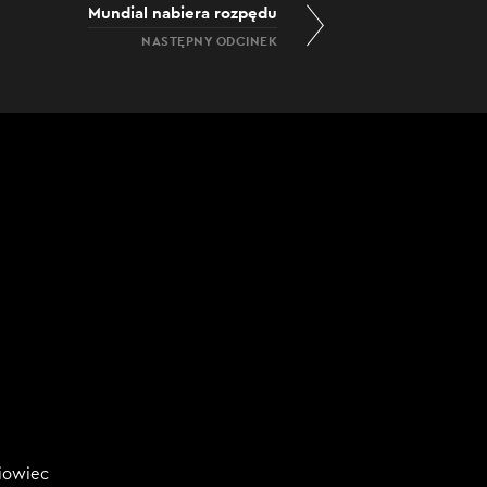
Mundial nabiera rozpędu
NASTĘPNY ODCINEK
niowiec