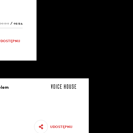
00:00
/
05:54
UDOSTĘPNIJ
elem
UDOSTĘPNIJ