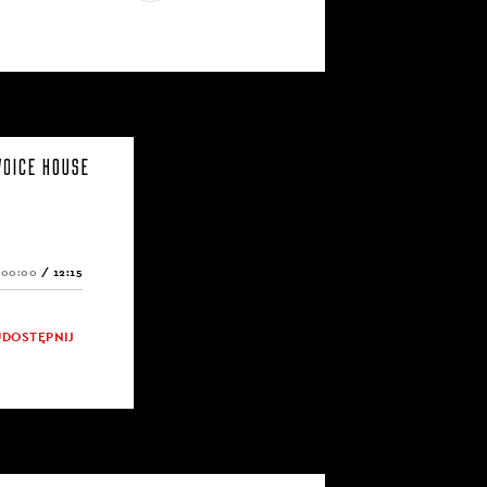
00:00
/
12:15
UDOSTĘPNIJ