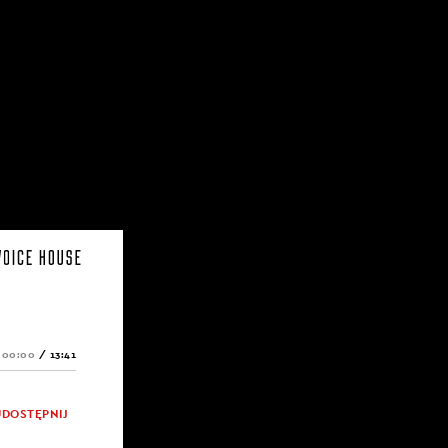
00:00
/
13:41
UDOSTĘPNIJ