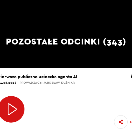
POZOSTAŁE ODCINKI (343)
Pierwsza publiczna ucieczka agenta AI
4.08.2026
PROWADZĄCY: JAROSŁAW KUŹNIAR