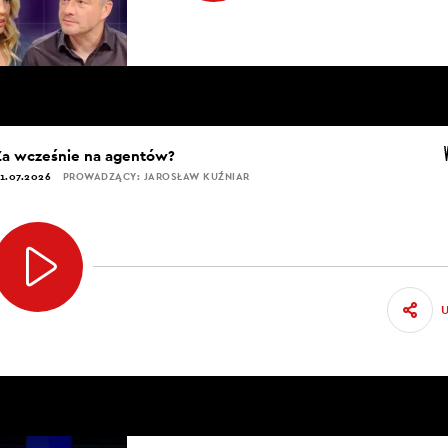
Za wcześnie na agentów?
1.07.2026
PROWADZĄCY: JAROSŁAW KUŹNIAR