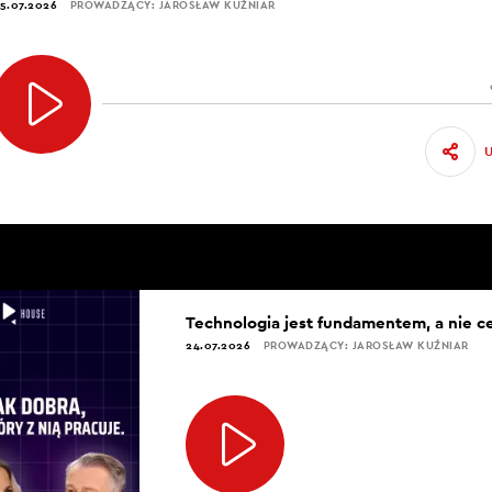
5.07.2026
PROWADZĄCY: JAROSŁAW KUŹNIAR
Technologia jest fundamentem, a nie c
24.07.2026
PROWADZĄCY: JAROSŁAW KUŹNIAR