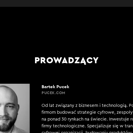
PROWADZĄCY
Bartek Pucek
PUCEK.COM
Od lat związany z biznesem i technologią. 
firmom budować strategie cyfrowe, zespoły 
na ponad 30 rynkach na świecie. Inwestuje 
firmy technologiczne. Specjalizuje się w tra
cyfrowej organizacji, budowaniu produktów, 