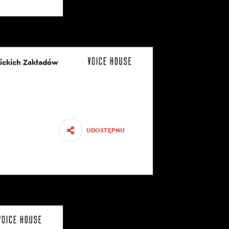
nickich Zakładów
UDOSTĘPNIJ