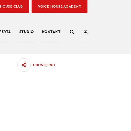
 HOUSE CLUB
VOICE HOUSE ACADEMY
FERTA
STUDIO
KONTAKT
UDOSTĘPNIJ
27.12.2022