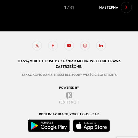
1
/ 61
NASTĘPNA
©2024 VOICE HOUSE BY KUŹNIAR MEDIA. WSZELKIE PRAWA
ZASTRZEŻONE.
ZAKAZ KOPIOWANIA TREŚCI BEZ ZGODY WŁAŚCICIELA STRONY.
POWERED BY
POBIERZ APLIKACJĘ VOICE HOUSE CLUB