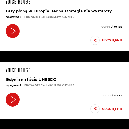
Lasy płoną w Europie. Jedna strategia nie wystarczy
30.07.2026
PROWADZĄCY: JAROSŁAW KUŹNIAR
00:00
/
05:22
UDOSTĘPNIJ
Gdynia na liście UNESCO
29.07.2026
PROWADZĄCY: JAROSŁAW KUŹNIAR
00:00
/
04:34
UDOSTĘPNIJ