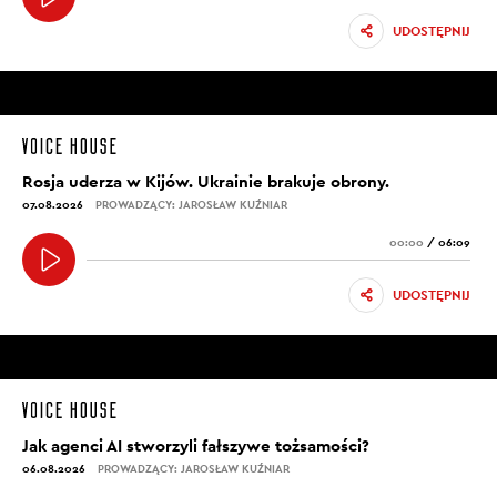
UDOSTĘPNIJ
Rosja uderza w Kijów. Ukrainie brakuje obrony.
07.08.2026
PROWADZĄCY: JAROSŁAW KUŹNIAR
00:00
/
06:09
UDOSTĘPNIJ
Jak agenci AI stworzyli fałszywe tożsamości?
06.08.2026
PROWADZĄCY: JAROSŁAW KUŹNIAR