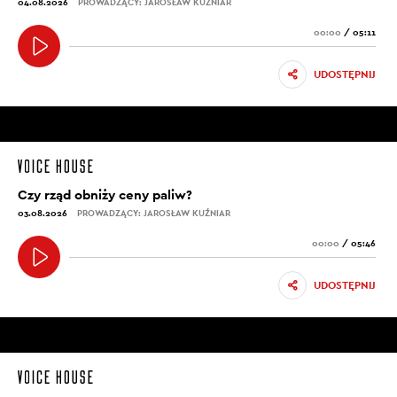
04.08.2026
PROWADZĄCY: JAROSŁAW KUŹNIAR
00:00
/
05:11
UDOSTĘPNIJ
Czy rząd obniży ceny paliw?
03.08.2026
PROWADZĄCY: JAROSŁAW KUŹNIAR
00:00
/
05:46
UDOSTĘPNIJ