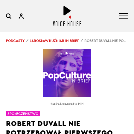
PODCASTY
JAROSŁAW KUŹNIAR IN BRIEF
ROBERT DUVALL NIE POTRZEBOWAŁ PIERWSZEGO PLANU
.
.
#116
18.02.2026
5 MIN
SPOŁECZEŃSTWO
ROBERT DUVALL NIE
POTRZEBOWAŁ PIERWSZEGO