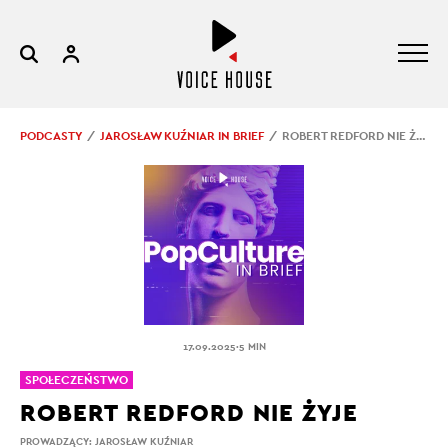
PODCASTY
JAROSŁAW KUŹNIAR IN BRIEF
ROBERT REDFORD NIE ŻYJE
.
17.09.2025
5 MIN
SPOŁECZEŃSTWO
ROBERT REDFORD NIE ŻYJE
PROWADZĄCY:
JAROSŁAW KUŹNIAR