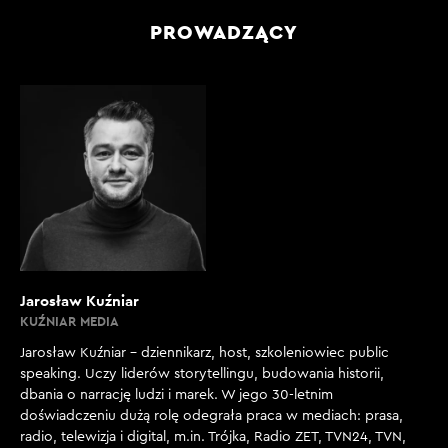
PROWADZĄCY
Jarosław Kuźniar
KUŹNIAR MEDIA
Jarosław Kuźniar – dziennikarz, host, szkoleniowiec public
speaking. Uczy liderów storytellingu, budowania historii,
dbania o narrację ludzi i marek. W jego 30-letnim
doświadczeniu dużą rolę odegrała praca w mediach: prasa,
radio, telewizja i digital, m.in. Trójka, Radio ZET, TVN24, TVN,