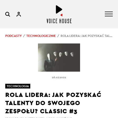
PODCASTY
TECHNOLOGICZNIE
ROLA LIDERA: JAK POZYSKAĆ TALENTY DO SWOJEGO ZESPOŁU? CLASSIC #3
26.07.2022
TECHNOLOGIA
ROLA LIDERA: JAK POZYSKAĆ
TALENTY DO SWOJEGO
ZESPOŁU? CLASSIC #3