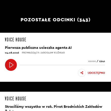
POZOSTAŁE ODCINKI (343)
Pierwsza publiczna ucieczka agenta AI
04.08.2026
PROWADZĄCY: JAROSŁAW KUŹNIAR
00:00
/
13:41
UDOSTĘPNIJ
Straciliśmy wszystko w rok. Pivot Brodnickich Zakładów