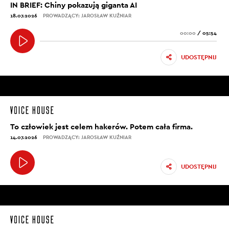
IN BRIEF: Chiny pokazują giganta AI
18.07.2026
PROWADZĄCY: JAROSŁAW KUŹNIAR
00:00
/
05:54
UDOSTĘPNIJ
To człowiek jest celem hakerów. Potem cała firma.
14.07.2026
PROWADZĄCY: JAROSŁAW KUŹNIAR
UDOSTĘPNIJ