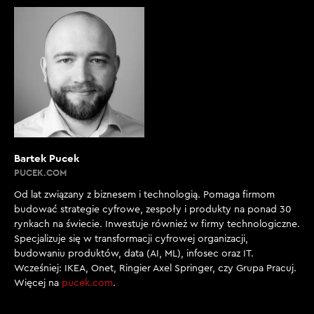
Bartek Pucek
PUCEK.COM
Od lat związany z biznesem i technologią. Pomaga firmom
budować strategie cyfrowe, zespoły i produkty na ponad 30
rynkach na świecie. Inwestuje również w firmy technologiczne.
Specjalizuje się w transformacji cyfrowej organizacji,
budowaniu produktów, data (AI, ML), infosec oraz IT.
Wcześniej: IKEA, Onet, Ringier Axel Springer, czy Grupa Pracuj.
Więcej na
pucek.com
.