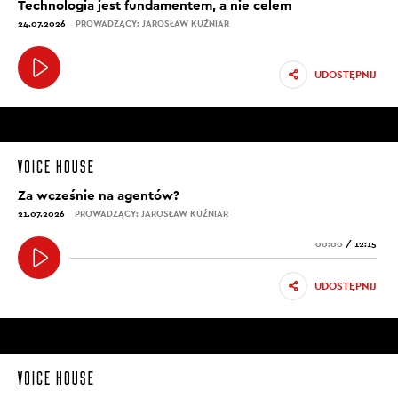
Technologia jest fundamentem, a nie celem
24.07.2026
PROWADZĄCY: JAROSŁAW KUŹNIAR
UDOSTĘPNIJ
Za wcześnie na agentów?
21.07.2026
PROWADZĄCY: JAROSŁAW KUŹNIAR
00:00
/
12:15
UDOSTĘPNIJ