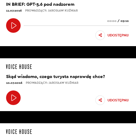
IN BRIEF: GPT-5.6 pod nadzorem
11.07.2026
PROWADZĄCY: JAROSŁAW KUŹNIAR
00:00
/
05:12
UDOSTĘPNIJ
Skąd wiadomo, czego turysta naprawdę chce?
10.07.2026
PROWADZĄCY: JAROSŁAW KUŹNIAR
UDOSTĘPNIJ