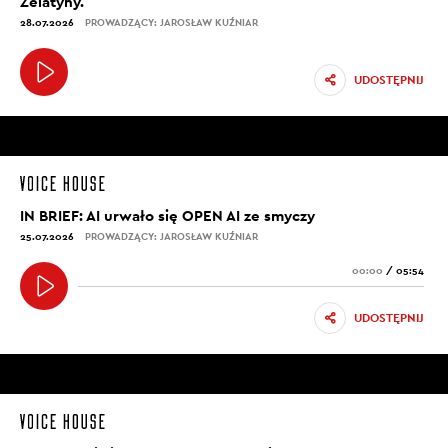
Żelatyny.
28.07.2026
PROWADZĄCY: JAROSŁAW KUŹNIAR
UDOSTĘPNIJ
IN BRIEF: AI urwało się OPEN AI ze smyczy
25.07.2026
PROWADZĄCY: JAROSŁAW KUŹNIAR
00:00
/
05:54
UDOSTĘPNIJ