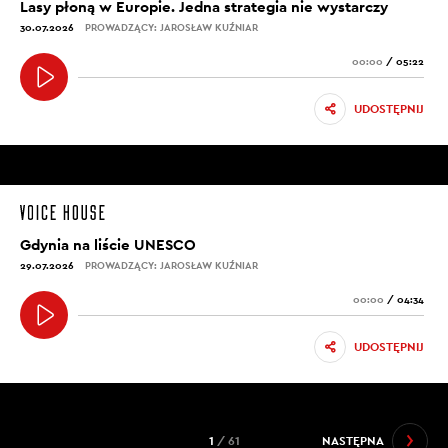
Lasy płoną w Europie. Jedna strategia nie wystarczy
30.07.2026
PROWADZĄCY: JAROSŁAW KUŹNIAR
00:00
/
05:22
UDOSTĘPNIJ
Gdynia na liście UNESCO
29.07.2026
PROWADZĄCY: JAROSŁAW KUŹNIAR
00:00
/
04:34
UDOSTĘPNIJ
1
/ 61
NASTĘPNA