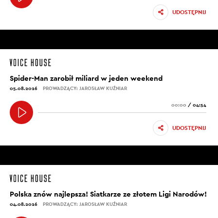
UDOSTĘPNIJ
Spider-Man zarobił miliard w jeden weekend
05.08.2026
PROWADZĄCY: JAROSŁAW KUŹNIAR
00:00
/
04:54
UDOSTĘPNIJ
Polska znów najlepsza! Siatkarze ze złotem Ligi Narodów!
04.08.2026
PROWADZĄCY: JAROSŁAW KUŹNIAR