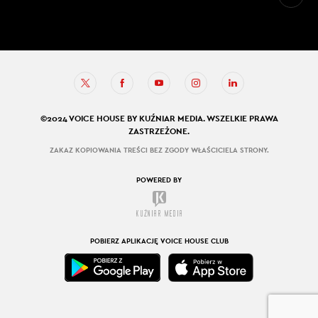
©2024 VOICE HOUSE BY KUŹNIAR MEDIA. WSZELKIE PRAWA
ZASTRZEŻONE.
ZAKAZ KOPIOWANIA TREŚCI BEZ ZGODY WŁAŚCICIELA STRONY.
POWERED BY
POBIERZ APLIKACJĘ VOICE HOUSE CLUB