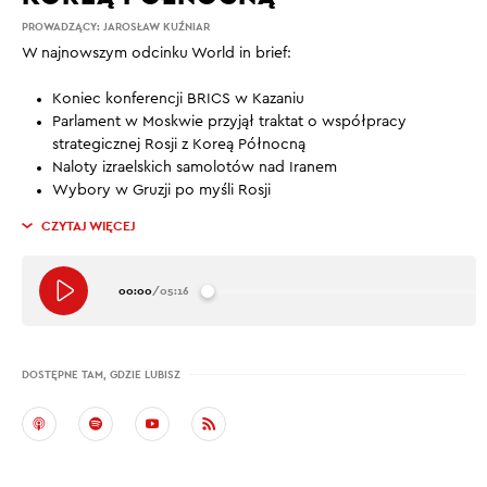
PROWADZĄCY:
JAROSŁAW KUŹNIAR
W najnowszym odcinku World in brief:
Koniec konferencji BRICS w Kazaniu
Parlament w Moskwie przyjął traktat o współpracy
strategicznej Rosji z Koreą Północną
Naloty izraelskich samolotów nad Iranem
Wybory w Gruzji po myśli Rosji
CZYTAJ WIĘCEJ
00:00
/
05:16
DOSTĘPNE TAM, GDZIE LUBISZ