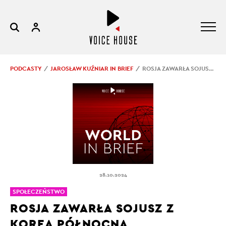
PODCASTY
JAROSŁAW KUŹNIAR IN BRIEF
ROSJA ZAWARŁA SOJUSZ Z KOREĄ PÓŁNOCNĄ
28.10.2024
SPOŁECZEŃSTWO
ROSJA ZAWARŁA SOJUSZ Z
KOREĄ PÓŁNOCNĄ