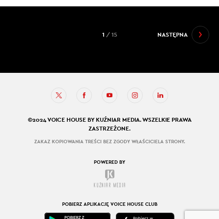
1
/ 15
NASTĘPNA
©2024 VOICE HOUSE BY KUŹNIAR MEDIA. WSZELKIE PRAWA
ZASTRZEŻONE.
ZAKAZ KOPIOWANIA TREŚCI BEZ ZGODY WŁAŚCICIELA STRONY.
POWERED BY
POBIERZ APLIKACJĘ VOICE HOUSE CLUB