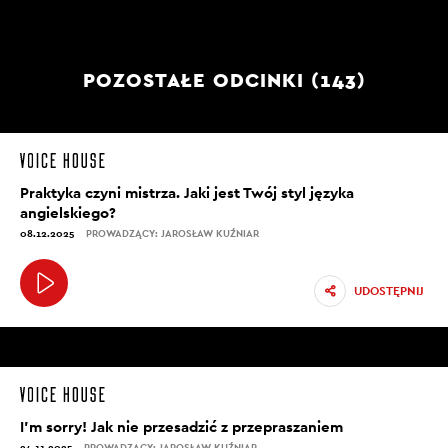
POZOSTAŁE ODCINKI (143)
Praktyka czyni mistrza. Jaki jest Twój styl języka
angielskiego?
08.12.2025
PROWADZĄCY: JAROSŁAW KUŹNIAR
UDOSTĘPNIJ
I’m sorry! Jak nie przesadzić z przepraszaniem
24.11.2025
PROWADZĄCY: JAROSŁAW KUŹNIAR