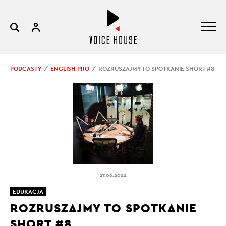
PODCASTY
ENGLISH PRO
ROZRUSZAJMY TO SPOTKANIE SHORT #8
27.06.2022
EDUKACJA
ROZRUSZAJMY TO SPOTKANIE
SHORT #8