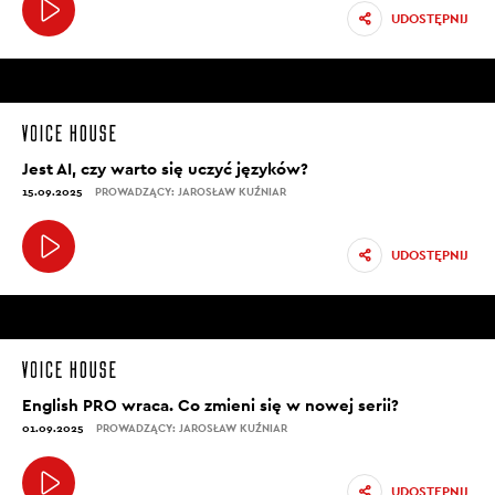
UDOSTĘPNIJ
Jest AI, czy warto się uczyć języków?
15.09.2025
PROWADZĄCY: JAROSŁAW KUŹNIAR
UDOSTĘPNIJ
English PRO wraca. Co zmieni się w nowej serii?
01.09.2025
PROWADZĄCY: JAROSŁAW KUŹNIAR
UDOSTĘPNIJ