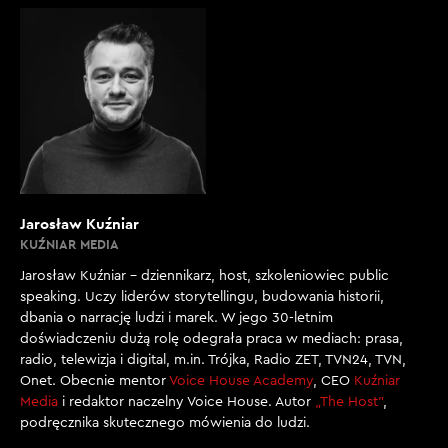
Jarosław Kuźniar
KUŹNIAR MEDIA
Jarosław Kuźniar – dziennikarz, host, szkoleniowiec public
speaking. Uczy liderów storytellingu, budowania historii,
dbania o narrację ludzi i marek. W jego 30-letnim
doświadczeniu dużą rolę odegrała praca w mediach: prasa,
radio, telewizja i digital, m.in. Trójka, Radio ZET, TVN24, TVN,
Onet. Obecnie mentor
Voice House Academy
, CEO
Kuźniar
Media
i redaktor naczelny Voice House. Autor
„The Host”
,
podręcznika skutecznego mówienia do ludzi.