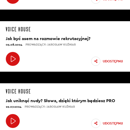
Jak być asem na rozmowie rekrutacyjnej?
05.08.2024
PROWADZĄCY: JAROSŁAW KUŹNIAR
UDOSTĘPNIJ
Jak uniknąć nudy? Słowa, dzięki którym będziesz PRO
29.07.2024
PROWADZĄCY: JAROSŁAW KUŹNIAR
UDOSTĘPNIJ