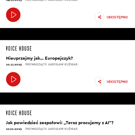
UDOSTĘPNIJ
Nieuprzejmy jak… Europejczyk?
10.11.2025
PROWADZĄCY: JAROSŁAW KUŹNIAR
UDOSTĘPNIJ
Jak powiedzieć zespołowi: „Teraz pracujemy z AI”?
27.10.2025
PROWADZĄCY: JAROSŁAW KUŹNIAR