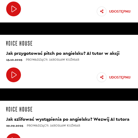
UDOSTĘPNIJ
Jak przygotować pitch po angielsku? AI tutor w akcji
13.10.2025
PROWADZĄCY: JAROSŁAW KUŹNIAR
UDOSTĘPNIJ
Jak szlifować wystąpienia po angielsku? Wezwij AI tutora
29.09.2025
PROWADZĄCY: JAROSŁAW KUŹNIAR