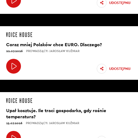
UDOSTĘPNIJ
Coraz mniej Polaków chce EURO. Dlaczego?
22.07.2026
PROWADZĄCY: JAROSŁAW KUŹNIAR
UDOSTĘPNIJ
Upał kosztuje. Ile traci gospodarka, gdy rośnie
temperatura?
15.07.2026
PROWADZĄCY: JAROSŁAW KUŹNIAR