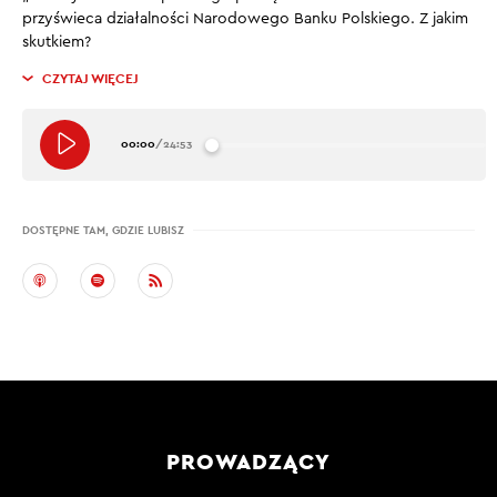
przyświeca działalności Narodowego Banku Polskiego. Z jakim
skutkiem?
CZYTAJ WIĘCEJ
00:00
/
24:53
DOSTĘPNE TAM, GDZIE LUBISZ
PROWADZĄCY