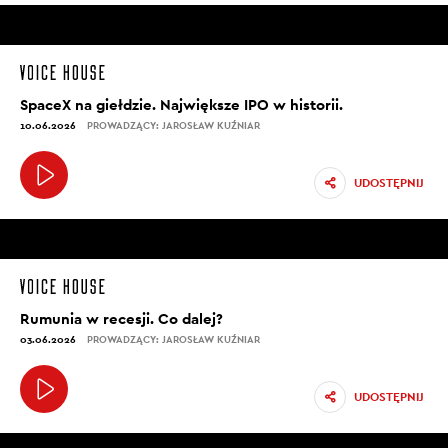
SpaceX na giełdzie. Największe IPO w historii.
10.06.2026
PROWADZĄCY: JAROSŁAW KUŹNIAR
UDOSTĘPNIJ
Rumunia w recesji. Co dalej?
03.06.2026
PROWADZĄCY: JAROSŁAW KUŹNIAR
UDOSTĘPNIJ