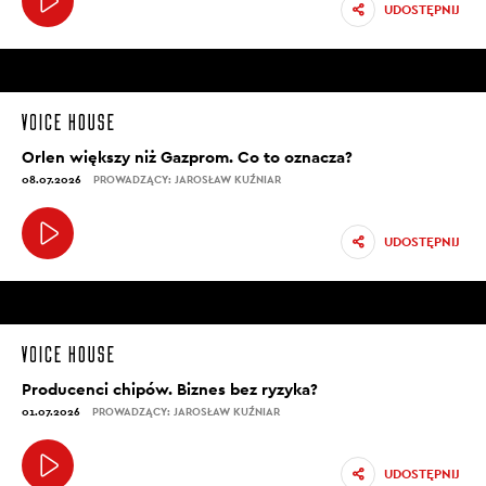
UDOSTĘPNIJ
Orlen większy niż Gazprom. Co to oznacza?
08.07.2026
PROWADZĄCY: JAROSŁAW KUŹNIAR
UDOSTĘPNIJ
Producenci chipów. Biznes bez ryzyka?
01.07.2026
PROWADZĄCY: JAROSŁAW KUŹNIAR
UDOSTĘPNIJ