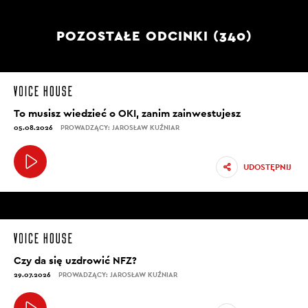
POZOSTAŁE ODCINKI (340)
To musisz wiedzieć o OKI, zanim zainwestujesz
05.08.2026
PROWADZĄCY: JAROSŁAW KUŹNIAR
UDOSTĘPNIJ
Czy da się uzdrowić NFZ?
29.07.2026
PROWADZĄCY: JAROSŁAW KUŹNIAR