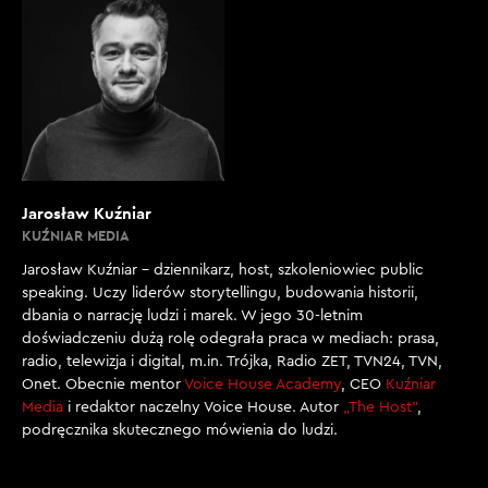
Jarosław Kuźniar
KUŹNIAR MEDIA
Jarosław Kuźniar – dziennikarz, host, szkoleniowiec public
speaking. Uczy liderów storytellingu, budowania historii,
dbania o narrację ludzi i marek. W jego 30-letnim
doświadczeniu dużą rolę odegrała praca w mediach: prasa,
radio, telewizja i digital, m.in. Trójka, Radio ZET, TVN24, TVN,
Onet. Obecnie mentor
Voice House Academy
, CEO
Kuźniar
Media
i redaktor naczelny Voice House. Autor
„The Host”
,
podręcznika skutecznego mówienia do ludzi.