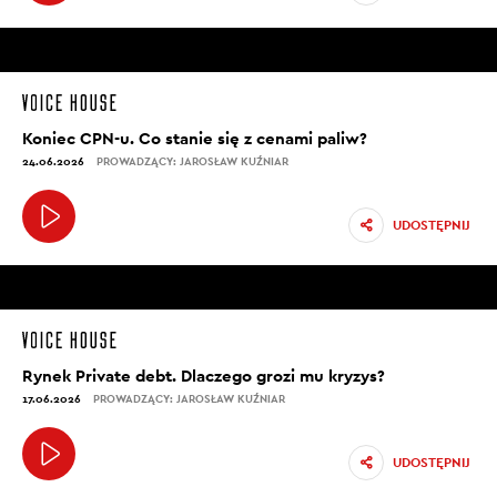
Koniec CPN-u. Co stanie się z cenami paliw?
24.06.2026
PROWADZĄCY: JAROSŁAW KUŹNIAR
UDOSTĘPNIJ
Rynek Private debt. Dlaczego grozi mu kryzys?
17.06.2026
PROWADZĄCY: JAROSŁAW KUŹNIAR
UDOSTĘPNIJ