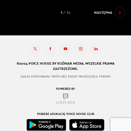
1
/ 34
NASTĘPNA
©2024 VOICE HOUSE BY KUŹNIAR MEDIA. WSZELKIE PRAWA
ZASTRZEŻONE.
ZAKAZ KOPIOWANIA TREŚCI BEZ ZGODY WŁAŚCICIELA STRONY.
POWERED BY
POBIERZ APLIKACJĘ VOICE HOUSE CLUB