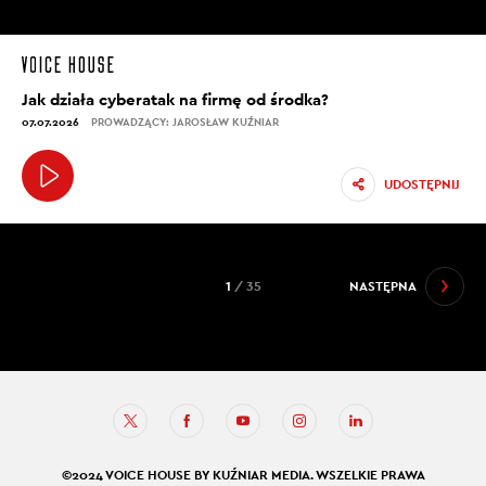
Jak działa cyberatak na firmę od środka?
07.07.2026
PROWADZĄCY: JAROSŁAW KUŹNIAR
UDOSTĘPNIJ
1
/ 35
NASTĘPNA
©2024 VOICE HOUSE BY KUŹNIAR MEDIA. WSZELKIE PRAWA