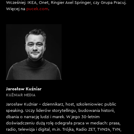
Wcześniej: IKEA, Onet, Ringier Axel Springer, czy Grupa Pracuj.
Więcej na
pucek.com
.
Jarosław Kuźniar
KUŹNIAR MEDIA
Jarosław Kuźniar – dziennikarz, host, szkoleniowiec public
speaking. Uczy liderów storytellingu, budowania historii,
dbania o narrację ludzi i marek. W jego 30-letnim
doświadczeniu dużą rolę odegrała praca w mediach: prasa,
radio, telewizja i digital, m.in. Trójka, Radio ZET, TVN24, TVN,