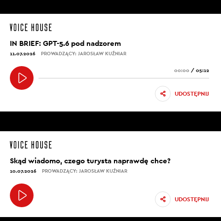
IN BRIEF: GPT-5.6 pod nadzorem
11.07.2026
PROWADZĄCY: JAROSŁAW KUŹNIAR
00:00
/
05:12
UDOSTĘPNIJ
Skąd wiadomo, czego turysta naprawdę chce?
10.07.2026
PROWADZĄCY: JAROSŁAW KUŹNIAR
UDOSTĘPNIJ