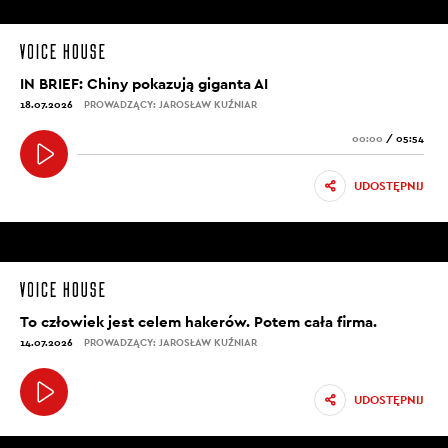
IN BRIEF: Chiny pokazują giganta AI
18.07.2026
PROWADZĄCY: JAROSŁAW KUŹNIAR
00:00
/
05:54
UDOSTĘPNIJ
To człowiek jest celem hakerów. Potem cała firma.
14.07.2026
PROWADZĄCY: JAROSŁAW KUŹNIAR
UDOSTĘPNIJ