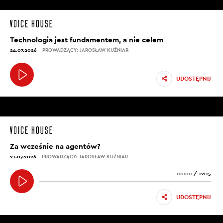
Technologia jest fundamentem, a nie celem
24.07.2026
PROWADZĄCY: JAROSŁAW KUŹNIAR
UDOSTĘPNIJ
Za wcześnie na agentów?
21.07.2026
PROWADZĄCY: JAROSŁAW KUŹNIAR
00:00
/
12:15
UDOSTĘPNIJ