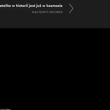
atelita w historii jest już w kosmosie
NASTĘPNY ODCINEK
niowiec