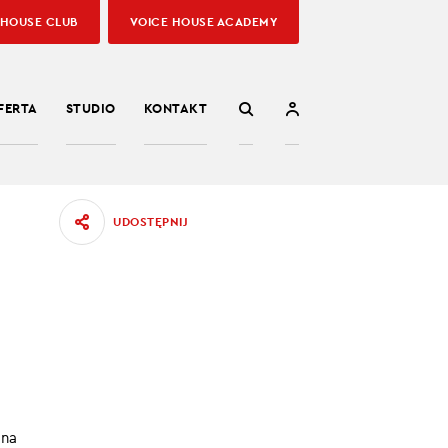
 HOUSE CLUB
VOICE HOUSE ACADEMY
FERTA
STUDIO
KONTAKT
UDOSTĘPNIJ
 na