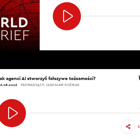
Jak agenci AI stworzyli fałszywe tożsamości?
6.08.2026
PROWADZĄCY: JAROSŁAW KUŹNIAR