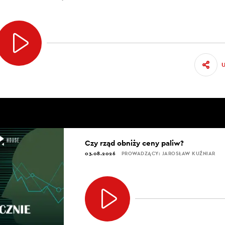
Czy rząd obniży ceny paliw?
03.08.2026
PROWADZĄCY: JAROSŁAW KUŹNIAR