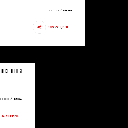
00:00
/
06:09
UDOSTĘPNIJ
00:00
/
05:34
UDOSTĘPNIJ