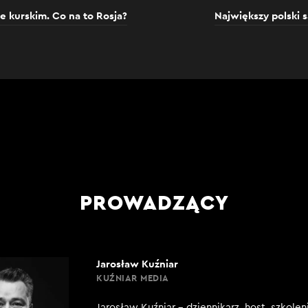
 kurskim. Co na to Rosja?
Największy polski s
PROWADZĄCY
Jarosław Kuźniar
KUŹNIAR MEDIA
Jarosław Kuźniar – dziennikarz, host, szkole