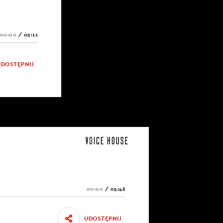
00:00
/
05:11
UDOSTĘPNIJ
00:00
/
05:46
UDOSTĘPNIJ