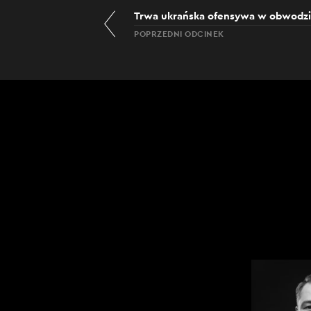
Trwa ukrańska ofensywa w obwodzie
POPRZEDNI ODCINEK