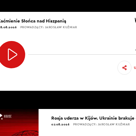
Zaćmienie Słońca nad Hiszpanią
8.08.2026
PROWADZĄCY: JAROSŁAW KUŹNIAR
Rosja uderza w Kijów. Ukrainie brakuje
07.08.2026
PROWADZĄCY: JAROSŁAW KUŹNIAR