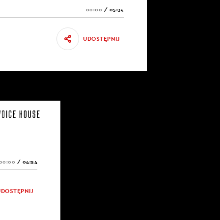
00:00
/
05:34
UDOSTĘPNIJ
00:00
/
04:54
UDOSTĘPNIJ