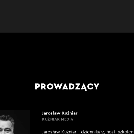
PROWADZĄCY
Jarosław Kuźniar
KUŹNIAR MEDIA
Jarosław Kuźniar – dziennikarz, host, szkole