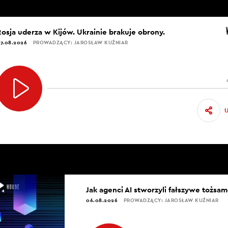
Rosja uderza w Kijów. Ukrainie brakuje obrony.
7.08.2026
PROWADZĄCY: JAROSŁAW KUŹNIAR
Jak agenci AI stworzyli fałszywe tożsam
06.08.2026
PROWADZĄCY: JAROSŁAW KUŹNIAR