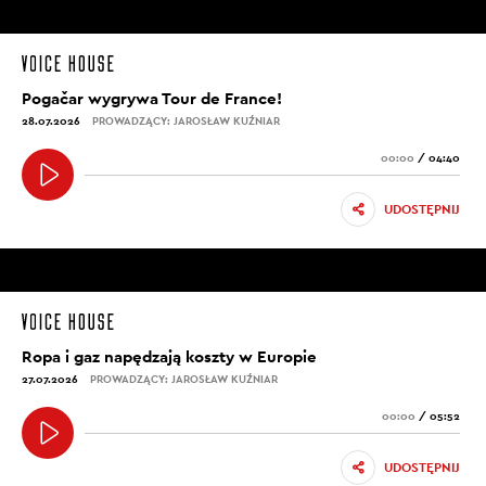
Pogačar wygrywa Tour de France!
28.07.2026
PROWADZĄCY: JAROSŁAW KUŹNIAR
00:00
/
04:40
UDOSTĘPNIJ
Ropa i gaz napędzają koszty w Europie
27.07.2026
PROWADZĄCY: JAROSŁAW KUŹNIAR
00:00
/
05:52
UDOSTĘPNIJ