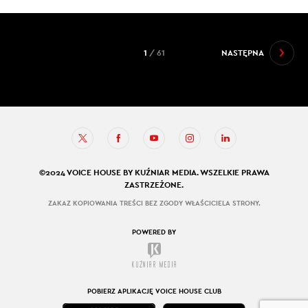
1
/ 61
NASTĘPNA
©2024 VOICE HOUSE BY KUŹNIAR MEDIA. WSZELKIE PRAWA
ZASTRZEŻONE.
ZAKAZ KOPIOWANIA TREŚCI BEZ ZGODY WŁAŚCICIELA STRONY.
POWERED BY
POBIERZ APLIKACJĘ VOICE HOUSE CLUB