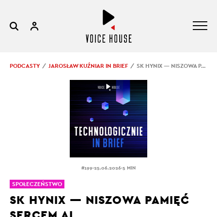
PODCASTY
JAROSŁAW KUŹNIAR IN BRIEF
SK HYNIX — NISZOWA PAMIĘĆ SERCEM AI
.
.
#199
25.06.2026
5 MIN
SPOŁECZEŃSTWO
SK HYNIX — NISZOWA PAMIĘĆ
SERCEM AI