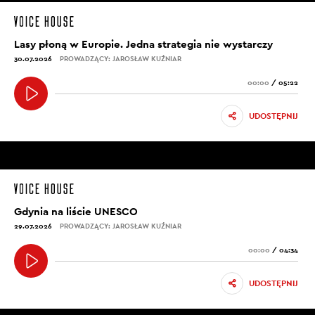
Lasy płoną w Europie. Jedna strategia nie wystarczy
30.07.2026
PROWADZĄCY: JAROSŁAW KUŹNIAR
00:00
/
05:22
UDOSTĘPNIJ
Gdynia na liście UNESCO
29.07.2026
PROWADZĄCY: JAROSŁAW KUŹNIAR
00:00
/
04:34
UDOSTĘPNIJ