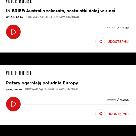
IN BRIEF: Australia zakazała, nastolatki dalej w sieci
01.08.2026
PROWADZĄCY: JAROSŁAW KUŹNIAR
00:00
/
04:53
UDOSTĘPNIJ
Pożary ogarniają południe Europy
31.07.2026
PROWADZĄCY: JAROSŁAW KUŹNIAR
00:00
/
04:44
UDOSTĘPNIJ