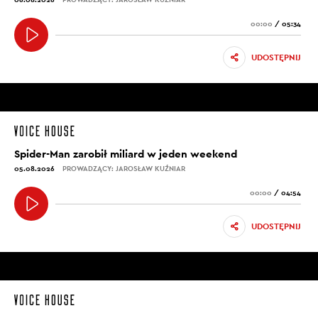
00:00
/
05:34
UDOSTĘPNIJ
Spider-Man zarobił miliard w jeden weekend
05.08.2026
PROWADZĄCY: JAROSŁAW KUŹNIAR
00:00
/
04:54
UDOSTĘPNIJ