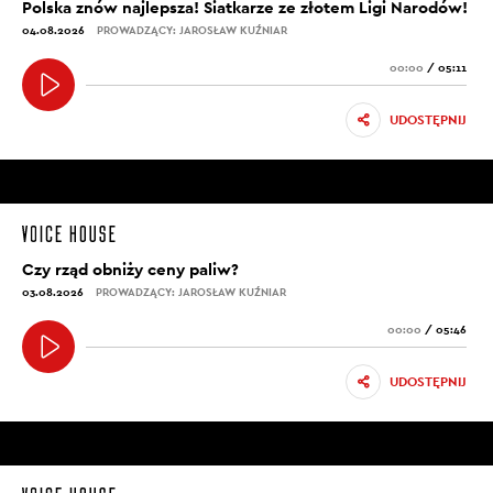
Polska znów najlepsza! Siatkarze ze złotem Ligi Narodów!
04.08.2026
PROWADZĄCY: JAROSŁAW KUŹNIAR
00:00
/
05:11
UDOSTĘPNIJ
Czy rząd obniży ceny paliw?
03.08.2026
PROWADZĄCY: JAROSŁAW KUŹNIAR
00:00
/
05:46
UDOSTĘPNIJ