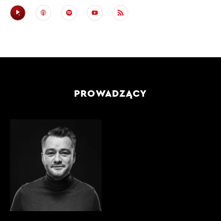
PROWADZĄCY