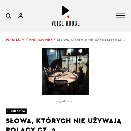
PODCASTY
ENGLISH PRO
SŁOWA, KTÓRYCH NIE UŻYWAJĄ POLACY CZ. 2
05.08.2021
EDUKACJA
SŁOWA, KTÓRYCH NIE UŻYWAJĄ
POLACY CZ. 2