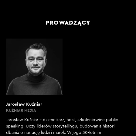
PROWADZĄCY
Jarosław Kuźniar
KUŹNIAR MEDIA
Jarosław Kuźniar – dziennikarz, host, szkoleniowiec public
speaking. Uczy liderów storytellingu, budowania historii,
dbania o narrację ludzi i marek. W jego 30-letnim