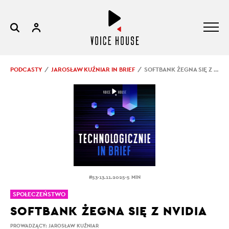
PODCASTY
JAROSŁAW KUŹNIAR IN BRIEF
SOFTBANK ŻEGNA SIĘ Z NVIDIA
.
.
#53
13.11.2025
5 MIN
SPOŁECZEŃSTWO
SOFTBANK ŻEGNA SIĘ Z NVIDIA
PROWADZĄCY:
JAROSŁAW KUŹNIAR