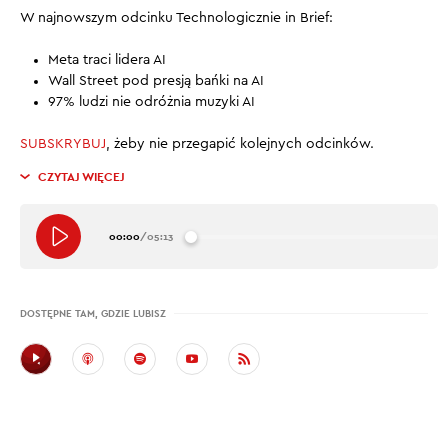
W najnowszym odcinku Technologicznie in Brief:
Meta traci lidera AI
Wall Street pod presją bańki na AI
97% ludzi nie odróżnia muzyki AI
SUBSKRYBUJ
, żeby nie przegapić kolejnych odcinków.
CZYTAJ WIĘCEJ
00:00
/
05:13
DOSTĘPNE TAM, GDZIE LUBISZ