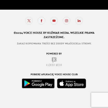
©2024 VOICE HOUSE BY KUŹNIAR MEDIA. WSZELKIE PRAWA
ZASTRZEŻONE.
ZAKAZ KOPIOWANIA TREŚCI BEZ ZGODY WŁAŚCICIELA STRONY.
POWERED BY
POBIERZ APLIKACJĘ VOICE HOUSE CLUB