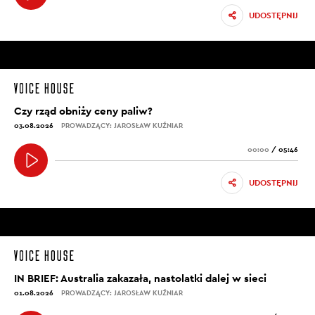
UDOSTĘPNIJ
Czy rząd obniży ceny paliw?
03.08.2026
PROWADZĄCY: JAROSŁAW KUŹNIAR
00:00
/
05:46
UDOSTĘPNIJ
IN BRIEF: Australia zakazała, nastolatki dalej w sieci
01.08.2026
PROWADZĄCY: JAROSŁAW KUŹNIAR