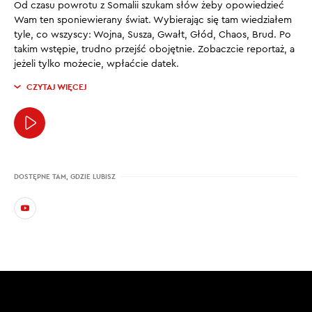
Od czasu powrotu z Somalii szukam słów żeby opowiedzieć
Wam ten sponiewierany świat. Wybierając się tam wiedziałem
tyle, co wszyscy: Wojna, Susza, Gwałt, Głód, Chaos, Brud. Po
takim wstępie, trudno przejść obojętnie. Zobaczcie reportaż, a
jeżeli tylko możecie, wpłaćcie datek.
CZYTAJ WIĘCEJ
DOSTĘPNE TAM, GDZIE LUBISZ