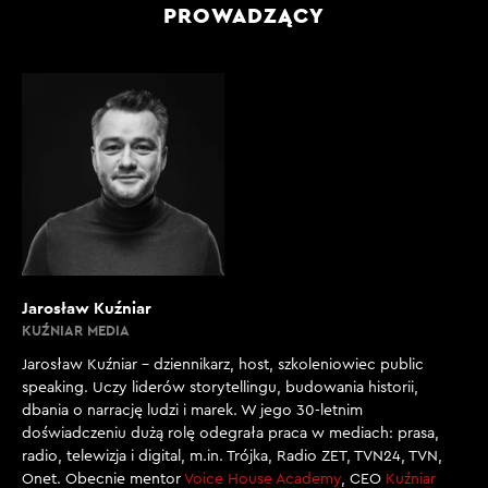
PROWADZĄCY
Jarosław Kuźniar
KUŹNIAR MEDIA
Jarosław Kuźniar – dziennikarz, host, szkoleniowiec public
speaking. Uczy liderów storytellingu, budowania historii,
dbania o narrację ludzi i marek. W jego 30-letnim
doświadczeniu dużą rolę odegrała praca w mediach: prasa,
radio, telewizja i digital, m.in. Trójka, Radio ZET, TVN24, TVN,
Onet. Obecnie mentor
Voice House Academy
, CEO
Kuźniar