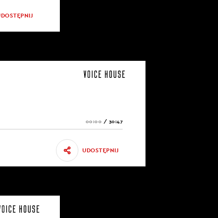
UDOSTĘPNIJ
00:00
/
30:47
UDOSTĘPNIJ