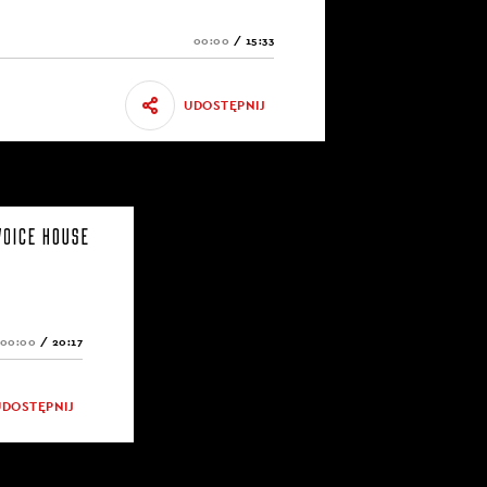
00:00
/
15:33
UDOSTĘPNIJ
00:00
/
20:17
UDOSTĘPNIJ