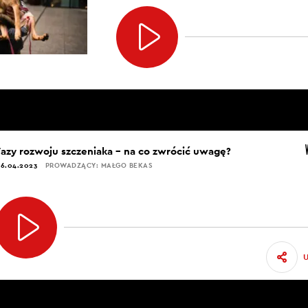
Fazy rozwoju szczeniaka – na co zwrócić uwagę?
6.04.2023
PROWADZĄCY: MAŁGO BEKAS