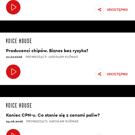
UDOSTĘPNIJ
Producenci chipów. Biznes bez ryzyka?
01.07.2026
PROWADZĄCY: JAROSŁAW KUŹNIAR
UDOSTĘPNIJ
Koniec CPN-u. Co stanie się z cenami paliw?
24.06.2026
PROWADZĄCY: JAROSŁAW KUŹNIAR