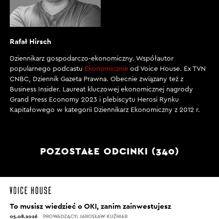
Rafał Hirsch
Dziennikarz gospodarczo-ekonomiczny. Współautor
popularnego podcastu
Ekonomicznie
od Voice House. Ex TVN
CNBC, Dziennik Gazeta Prawna. Obecnie związany też z
Business Insider. Laureat kluczowej ekonomicznej nagrody
Grand Press Economy 2023 i plebiscytu Herosi Rynku
Kapitałowego w kategorii Dziennikarz Ekonomiczny z 2012 r.
POZOSTAŁE ODCINKI (340)
To musisz wiedzieć o OKI, zanim zainwestujesz
05.08.2026
PROWADZĄCY: JAROSŁAW KUŹNIAR