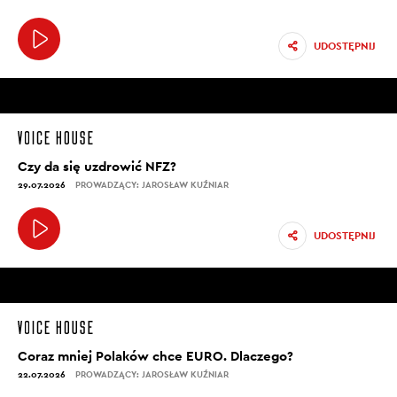
UDOSTĘPNIJ
Czy da się uzdrowić NFZ?
29.07.2026
PROWADZĄCY: JAROSŁAW KUŹNIAR
UDOSTĘPNIJ
Coraz mniej Polaków chce EURO. Dlaczego?
22.07.2026
PROWADZĄCY: JAROSŁAW KUŹNIAR