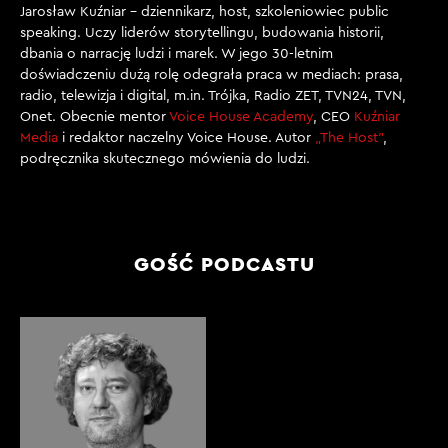
Jarosław Kuźniar – dziennikarz, host, szkoleniowiec public
speaking. Uczy liderów storytellingu, budowania historii,
dbania o narrację ludzi i marek. W jego 30-letnim
doświadczeniu dużą rolę odegrała praca w mediach: prasa,
radio, telewizja i digital, m.in. Trójka, Radio ZET, TVN24, TVN,
Onet. Obecnie mentor
Voice House Academy
, CEO
Kuźniar
Media
i redaktor naczelny Voice House. Autor
„The Host”
,
podręcznika skutecznego mówienia do ludzi.
GOŚĆ PODCASTU