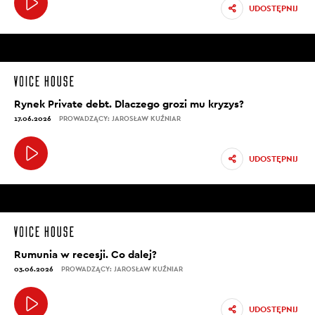
UDOSTĘPNIJ
Rynek Private debt. Dlaczego grozi mu kryzys?
17.06.2026
PROWADZĄCY: JAROSŁAW KUŹNIAR
UDOSTĘPNIJ
Rumunia w recesji. Co dalej?
03.06.2026
PROWADZĄCY: JAROSŁAW KUŹNIAR
UDOSTĘPNIJ