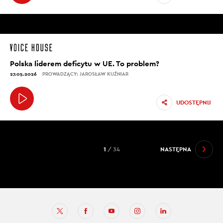
Polska liderem deficytu w UE. To problem?
27.05.2026
PROWADZĄCY: JAROSŁAW KUŹNIAR
UDOSTĘPNIJ
1
/ 34
NASTĘPNA