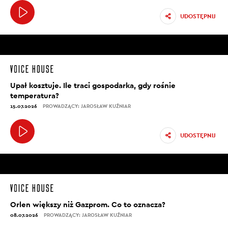
UDOSTĘPNIJ
Upał kosztuje. Ile traci gospodarka, gdy rośnie
temperatura?
15.07.2026
PROWADZĄCY: JAROSŁAW KUŹNIAR
UDOSTĘPNIJ
Orlen większy niż Gazprom. Co to oznacza?
08.07.2026
PROWADZĄCY: JAROSŁAW KUŹNIAR