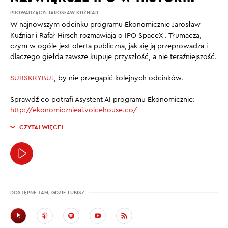
PROWADZĄCY:
JAROSŁAW KUŹNIAR
W najnowszym odcinku programu Ekonomicznie Jarosław
Kuźniar i Rafał Hirsch rozmawiają o IPO SpaceX . Tłumaczą,
czym w ogóle jest oferta publiczna, jak się ją przeprowadza i
dlaczego giełda zawsze kupuje przyszłość, a nie teraźniejszość.
SUBSKRYBUJ
, by nie przegapić kolejnych odcinków.
Sprawdź co potrafi Asystent AI programu Ekonomicznie:
http://ekonomicznieai.voicehouse.co/
CZYTAJ WIĘCEJ
DOSTĘPNE TAM, GDZIE LUBISZ