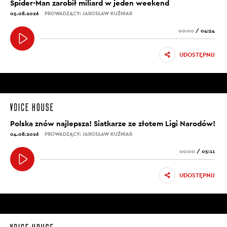
Spider-Man zarobił miliard w jeden weekend
05.08.2026
PROWADZĄCY: JAROSŁAW KUŹNIAR
00:00
/
04:54
UDOSTĘPNIJ
Polska znów najlepsza! Siatkarze ze złotem Ligi Narodów!
04.08.2026
PROWADZĄCY: JAROSŁAW KUŹNIAR
00:00
/
05:11
UDOSTĘPNIJ