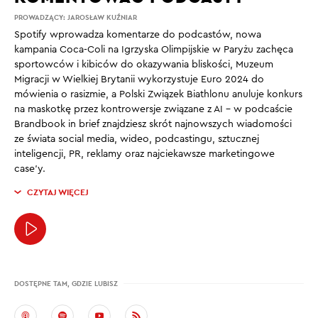
PROWADZĄCY:
JAROSŁAW KUŹNIAR
Spotify wprowadza komentarze do podcastów, nowa
kampania Coca-Coli na Igrzyska Olimpijskie w Paryżu zachęca
sportowców i kibiców do okazywania bliskości, Muzeum
Migracji w Wielkiej Brytanii wykorzystuje Euro 2024 do
mówienia o rasizmie, a Polski Związek Biathlonu anuluje konkurs
na maskotkę przez kontrowersje związane z AI – w podcaście
Brandbook in brief znajdziesz skrót najnowszych wiadomości
ze świata social media, wideo, podcastingu, sztucznej
inteligencji, PR, reklamy oraz najciekawsze marketingowe
case’y.
CZYTAJ WIĘCEJ
DOSTĘPNE TAM, GDZIE LUBISZ