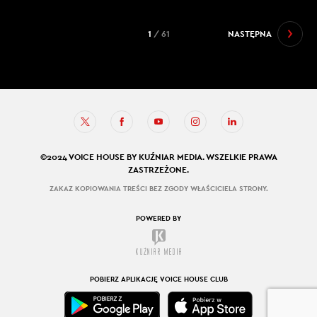
1
/ 61
NASTĘPNA
©2024 VOICE HOUSE BY KUŹNIAR MEDIA. WSZELKIE PRAWA
ZASTRZEŻONE.
ZAKAZ KOPIOWANIA TREŚCI BEZ ZGODY WŁAŚCICIELA STRONY.
POWERED BY
POBIERZ APLIKACJĘ VOICE HOUSE CLUB