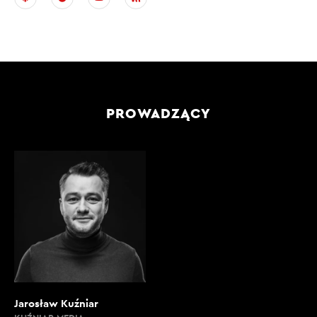
PROWADZĄCY
Jarosław Kuźniar