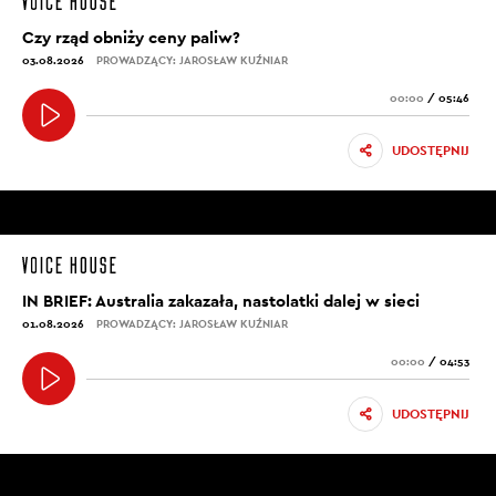
Czy rząd obniży ceny paliw?
03.08.2026
PROWADZĄCY: JAROSŁAW KUŹNIAR
00:00
/
05:46
UDOSTĘPNIJ
IN BRIEF: Australia zakazała, nastolatki dalej w sieci
01.08.2026
PROWADZĄCY: JAROSŁAW KUŹNIAR
00:00
/
04:53
UDOSTĘPNIJ