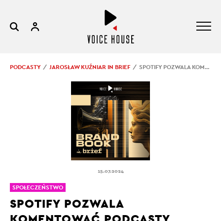
PODCASTY
JAROSŁAW KUŹNIAR IN BRIEF
SPOTIFY POZWALA KOMENTOWAĆ PODCASTY
15.07.2024
SPOŁECZEŃSTWO
SPOTIFY POZWALA
KOMENTOWAĆ PODCASTY