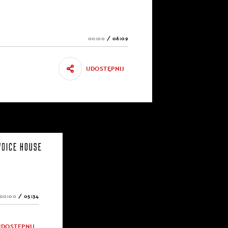
00:00
/
06:09
UDOSTĘPNIJ
00:00
/
05:34
UDOSTĘPNIJ