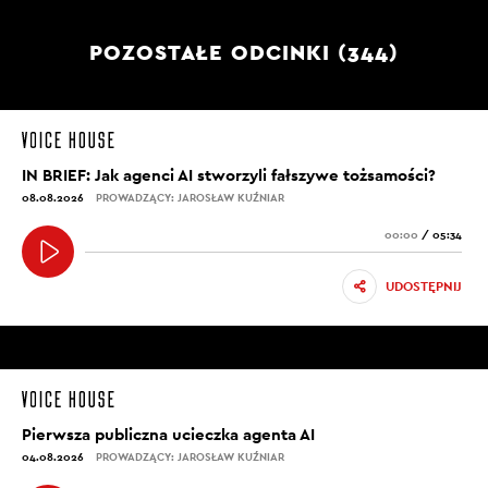
POZOSTAŁE ODCINKI (344)
IN BRIEF: Jak agenci AI stworzyli fałszywe tożsamości?
08.08.2026
PROWADZĄCY: JAROSŁAW KUŹNIAR
00:00
/
05:34
UDOSTĘPNIJ
Pierwsza publiczna ucieczka agenta AI
04.08.2026
PROWADZĄCY: JAROSŁAW KUŹNIAR