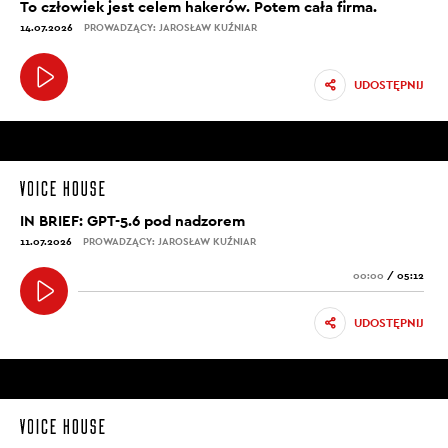
To człowiek jest celem hakerów. Potem cała firma.
14.07.2026
PROWADZĄCY: JAROSŁAW KUŹNIAR
UDOSTĘPNIJ
IN BRIEF: GPT-5.6 pod nadzorem
11.07.2026
PROWADZĄCY: JAROSŁAW KUŹNIAR
00:00
/
05:12
UDOSTĘPNIJ