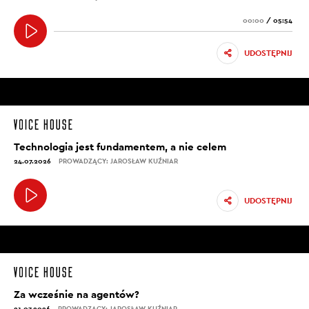
00:00
/
05:54
UDOSTĘPNIJ
Technologia jest fundamentem, a nie celem
24.07.2026
PROWADZĄCY: JAROSŁAW KUŹNIAR
UDOSTĘPNIJ
Za wcześnie na agentów?
21.07.2026
PROWADZĄCY: JAROSŁAW KUŹNIAR