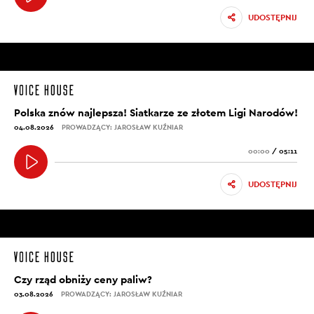
UDOSTĘPNIJ
Polska znów najlepsza! Siatkarze ze złotem Ligi Narodów!
04.08.2026
PROWADZĄCY: JAROSŁAW KUŹNIAR
00:00
/
05:11
UDOSTĘPNIJ
Czy rząd obniży ceny paliw?
03.08.2026
PROWADZĄCY: JAROSŁAW KUŹNIAR