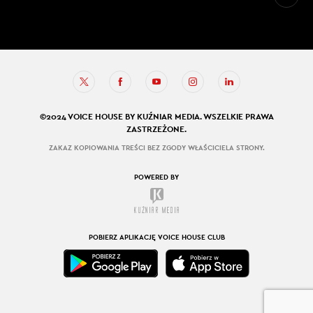
©2024 VOICE HOUSE BY KUŹNIAR MEDIA. WSZELKIE PRAWA
ZASTRZEŻONE.
ZAKAZ KOPIOWANIA TREŚCI BEZ ZGODY WŁAŚCICIELA STRONY.
POWERED BY
POBIERZ APLIKACJĘ VOICE HOUSE CLUB