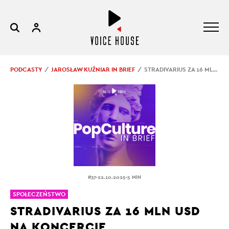
PODCASTY
JAROSŁAW KUŹNIAR IN BRIEF
STRADIVARIUS ZA 16 MLN USD NA KONCERCIE
.
.
#37
22.10.2025
5 MIN
SPOŁECZEŃSTWO
STRADIVARIUS ZA 16 MLN USD
NA KONCERCIE