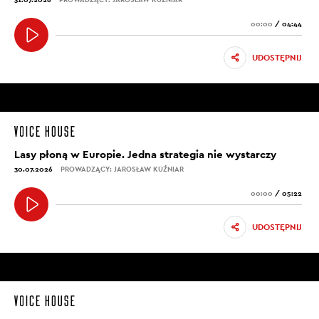
00:00
/
04:44
UDOSTĘPNIJ
Lasy płoną w Europie. Jedna strategia nie wystarczy
30.07.2026
PROWADZĄCY: JAROSŁAW KUŹNIAR
00:00
/
05:22
UDOSTĘPNIJ