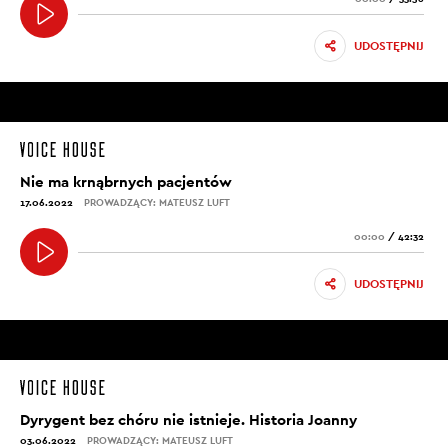
UDOSTĘPNIJ
Nie ma krnąbrnych pacjentów
17.06.2022
PROWADZĄCY: MATEUSZ LUFT
00:00
/
42:32
UDOSTĘPNIJ
Dyrygent bez chóru nie istnieje. Historia Joanny
03.06.2022
PROWADZĄCY: MATEUSZ LUFT