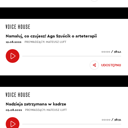
Namaluj, co czujesz! Aga Szuścik o arteterapii
19.08.2022
PROWADZĄCY: MATEUSZ LUFT
00:00
/
38:41
UDOSTĘPNIJ
Nadzieja zatrzymana w kadrze
05.08.2022
PROWADZĄCY: MATEUSZ LUFT
00:00
/
38:31