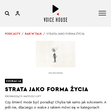
PODCASTY
RAK’N’TALK
STRATA JAKO FORMA ŻYCIA
02.09.2022
EDUKACJA
STRATA JAKO FORMA ŻYCIA
PROWADZĄCY:
MATEUSZ LUFT
Czy śmierć może być porażką? Chyba tak samo jak sukcesem. A
jeśli nie, dlaczego o walce z rakiem mówi się w kategoriach