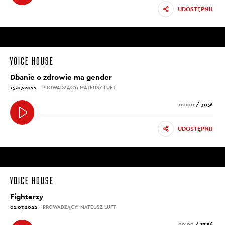
UDOSTĘPNIJ
Dbanie o zdrowie ma gender
15.07.2022
PROWADZĄCY: MATEUSZ LUFT
00:00
/
31:36
UDOSTĘPNIJ
Fighterzy
01.07.2022
PROWADZĄCY: MATEUSZ LUFT
00:00
/
33:56