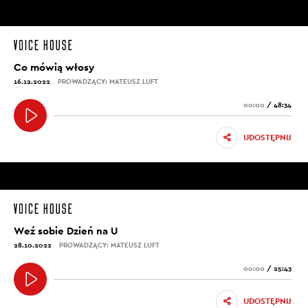
Co mówią włosy
16.12.2022
PROWADZĄCY: MATEUSZ LUFT
00:00
/
48:34
UDOSTĘPNIJ
Weź sobie Dzień na U
28.10.2022
PROWADZĄCY: MATEUSZ LUFT
00:00
/
25:43
UDOSTĘPNIJ